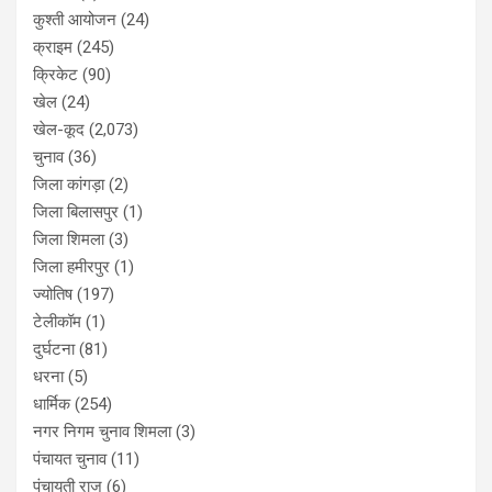
कुश्ती आयोजन
(24)
क्राइम
(245)
क्रिकेट
(90)
खेल
(24)
खेल-कूद
(2,073)
चुनाव
(36)
जिला कांगड़ा
(2)
जिला बिलासपुर
(1)
जिला शिमला
(3)
जिला हमीरपुर
(1)
ज्योतिष
(197)
टेलीकॉम
(1)
दुर्घटना
(81)
धरना
(5)
धार्मिक
(254)
नगर निगम चुनाव शिमला
(3)
पंचायत चुनाव
(11)
पंचायती राज
(6)