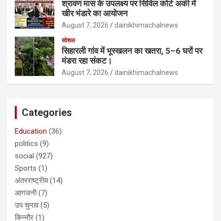
श्रावण मास के उपलक्ष्य पर सिविल कोर्ट अर्की में
खीर भंडारे का आयोजन
August 7, 2026
dainikhimachalnews
सोशल
सिहारली गांव में भूस्खलन का खतरा, 5–6 घरों पर
मंडरा रहा संकट।
August 7, 2026
dainikhimachalnews
Categories
Education
(36)
politics
(9)
social
(927)
Sports
(1)
अंतरराष्ट्रीय
(14)
आगजनी
(7)
उप चुनाव
(5)
किन्नौर
(1)