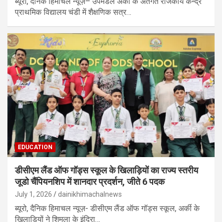
ब्यूरो, दैनिक हिमाचल न्यूज़– उपमंडल अर्की के अंतर्गत राजकीय केन्द्र
प्राथमिक विद्यालय चंडी में शैक्षणिक सत्र…
EDUCATION
डीसीएम लैंड ऑफ गॉड्स स्कूल के खिलाड़ियों का राज्य स्तरीय
जूडो चैंपियनशिप में शानदार प्रदर्शन, जीते 6 पदक
July 1, 2026
dainikhimachalnews
ब्यूरो, दैनिक हिमाचल न्यूज़- डीसीएम लैंड ऑफ गॉड्स स्कूल, अर्की के
खिलाड़ियों ने शिमला के इंदिरा…