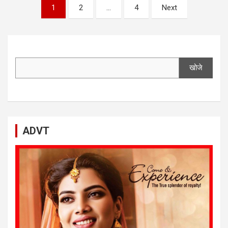
Posts
1
2
…
4
Next
navigation
खोजे
ADVT