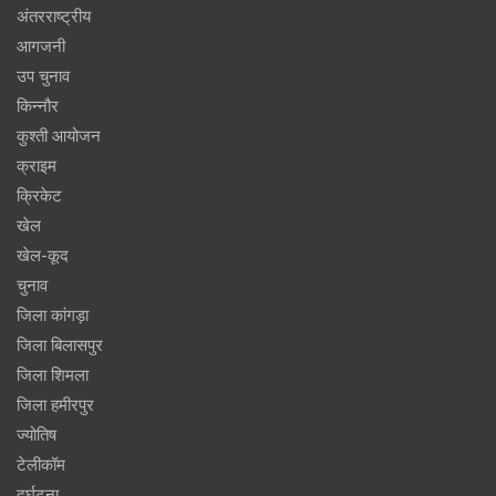
अंतरराष्ट्रीय
आगजनी
उप चुनाव
किन्नौर
कुश्ती आयोजन
क्राइम
क्रिकेट
खेल
खेल-कूद
चुनाव
जिला कांगड़ा
जिला बिलासपुर
जिला शिमला
जिला हमीरपुर
ज्योतिष
टेलीकॉम
दुर्घटना