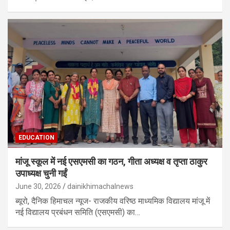
EDUCATION
मांजू स्कूल में नई एसएमसी का गठन, गीता अध्यक्ष व तृप्ता ठाकुर
उपाध्यक्ष चुनी गईं
June 30, 2026
dainikhimachalnews
ब्यूरो, दैनिक हिमाचल न्यूज- राजकीय वरिष्ठ माध्यमिक विद्यालय मांजू में
नई विद्यालय प्रबंधन समिति (एसएमसी) का…