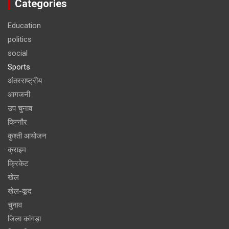
Categories
Education
politics
social
Sports
अंतरराष्ट्रीय
आगजनी
उप चुनाव
किन्नौर
कुश्ती आयोजन
क्राइम
क्रिकेट
खेल
खेल-कूद
चुनाव
जिला कांगड़ा