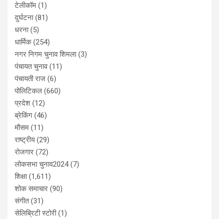
टेलीकॉम
(1)
दुर्घटना
(81)
धरना
(5)
धार्मिक
(254)
नगर निगम चुनाव शिमला
(3)
पंचायत चुनाव
(11)
पंचायती राज
(6)
पोलिटिकल
(660)
प्रदेश
(12)
ब्रेकिंग
(46)
मौसम
(11)
राष्ट्रीय
(29)
रोजगार
(72)
लोकसभा चुनाव2024
(7)
शिक्षा
(1,611)
शोक समाचार
(90)
संगीत
(31)
सेलिब्रिटी स्टोरी
(1)