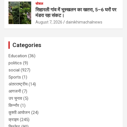
सोशल
सिहारली गांव में भूस्खलन का खतरा, 5–6 घरों पर
मंडरा रहा संकट।
August 7, 2026
dainikhimachalnews
Categories
Education
(36)
politics
(9)
social
(927)
Sports
(1)
अंतरराष्ट्रीय
(14)
आगजनी
(7)
उप चुनाव
(5)
किन्नौर
(1)
कुश्ती आयोजन
(24)
क्राइम
(245)
क्रिकेट
(90)