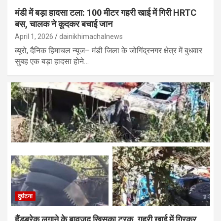
मंडी में बड़ा हादसा टला: 100 मीटर गहरी खाई में गिरी HRTC
बस, चालक ने कूदकर बचाई जान
April 1, 2026
dainikhimachalnews
ब्यूरो, दैनिक हिमाचल न्यूज– मंडी जिला के जोगिंद्रनगर क्षेत्र में बुधवार
सुबह एक बड़ा हादसा होने…
दुर्घटना
हैंडब्रेक लगाने के बावजूद खिसका ट्रक, गहरी खाई में गिरकर