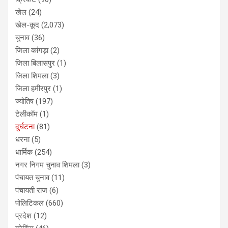
खेल
(24)
खेल-कूद
(2,073)
चुनाव
(36)
जिला कांगड़ा
(2)
जिला बिलासपुर
(1)
जिला शिमला
(3)
जिला हमीरपुर
(1)
ज्योतिष
(197)
टेलीकॉम
(1)
दुर्घटना
(81)
धरना
(5)
धार्मिक
(254)
नगर निगम चुनाव शिमला
(3)
पंचायत चुनाव
(11)
पंचायती राज
(6)
पोलिटिकल
(660)
प्रदेश
(12)