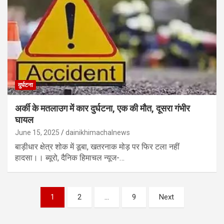
दुर्घटना
अर्की के मतलाउग में कार दुर्घटना, एक की मौत, दूसरा गंभीर
घायल
June 15, 2025
dainikhimachalnews
बाड़ीधार क्षेत्र शोक में डूबा, खतरनाक मोड़ पर फिर टला नहीं
हादसा।। ब्यूरो, दैनिक हिमाचल न्यूज-…
Posts
1
2
…
9
Next
navigation