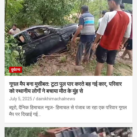
दुर्घटना
गूगल मैप बना मुसीबत: टूटा पुल पार करते बह गई कार, परिवार
को स्थानीय लोगों ने बचाया मौत के मुंह से
July 5, 2025
dainikhimachalnews
ब्यूरो, दैनिक हिमाचल न्यूज- हिमाचल से पंजाब जा रहा एक परिवार गूगल
मैप पर दिखाई गई…