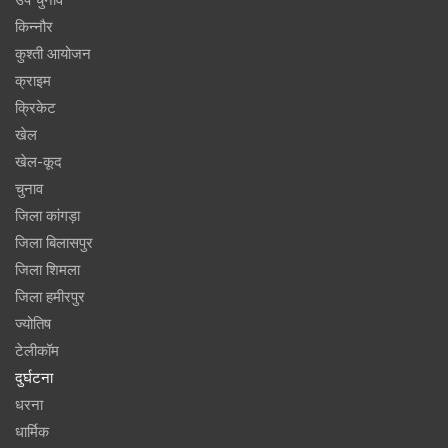
उप चुनाव
किन्नौर
कुश्ती आयोजन
क्राइम
क्रिकेट
खेल
खेल-कूद
चुनाव
जिला कांगड़ा
जिला बिलासपुर
जिला शिमला
जिला हमीरपुर
ज्योतिष
टेलीकॉम
दुर्घटना
धरना
धार्मिक