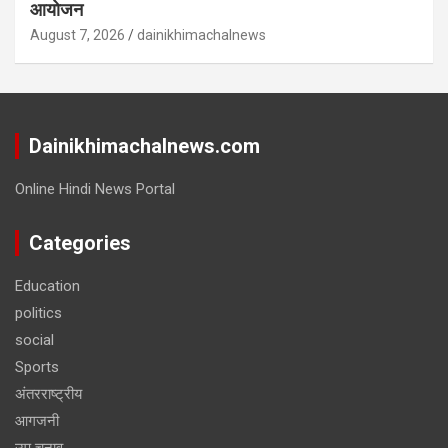
आयोजन
August 7, 2026
dainikhimachalnews
Dainikhimachalnews.com
Online Hindi News Portal
Categories
Education
politics
social
Sports
अंतरराष्ट्रीय
आगजनी