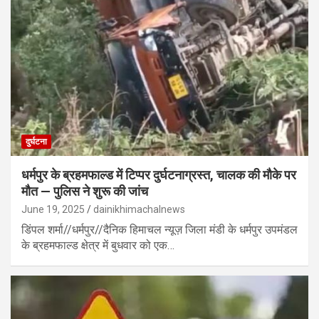
दुर्घटना
धर्मपुर के ब्रहमफाल्ड में टिप्पर दुर्घटनाग्रस्त, चालक की मौके पर
मौत — पुलिस ने शुरू की जांच
June 19, 2025
dainikhimachalnews
डिंपल शर्मा//धर्मपुर//दैनिक हिमाचल न्यूज़ जिला मंडी के धर्मपुर उपमंडल
के ब्रहमफाल्ड क्षेत्र में बुधवार को एक…