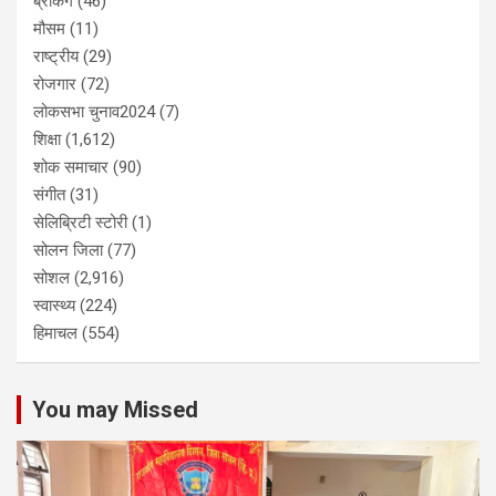
ब्रेकिंग
(46)
मौसम
(11)
राष्ट्रीय
(29)
रोजगार
(72)
लोकसभा चुनाव2024
(7)
शिक्षा
(1,612)
शोक समाचार
(90)
संगीत
(31)
सेलिब्रिटी स्टोरी
(1)
सोलन जिला
(77)
सोशल
(2,916)
स्वास्थ्य
(224)
हिमाचल
(554)
You may Missed