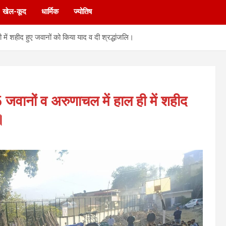
खेल-कूद
धार्मिक
ज्योतिष
ही में शहीद हुए जवानों को किया याद व दी श्रद्धांजलि।
45 जवानों व अरुणाचल में हाल ही में शहीद
।