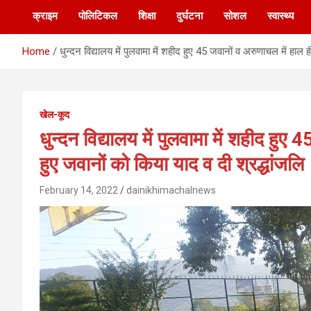
क्राइम
पोलिटिकल
शिक्षा
दुर्घटना
सोशल
स्वास्थ्य
Home
धुन्दन विद्यालय में पुलवामा में शहीद हुए 45 जवानों व अरुणाचल में हाल 
खेल-कूद
धुन्दन विद्यालय में पुलवामा में शहीद हुए 
हुए जवानों को किया याद व दी श्रद्धांजलि
February 14, 2022
dainikhimachalnews