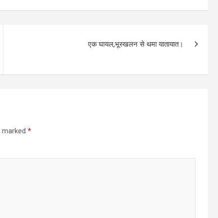
एक घायल,भूस्खलन से थमा यातायात।
re marked
*