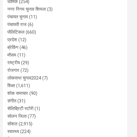
धार्मिक
(254)
नगर निगम चुनाव शिमला
(3)
पंचायत चुनाव
(11)
पंचायती राज
(6)
पोलिटिकल
(660)
प्रदेश
(12)
ब्रेकिंग
(46)
मौसम
(11)
राष्ट्रीय
(29)
रोजगार
(72)
लोकसभा चुनाव2024
(7)
शिक्षा
(1,611)
शोक समाचार
(90)
संगीत
(31)
सेलिब्रिटी स्टोरी
(1)
सोलन जिला
(77)
सोशल
(2,915)
स्वास्थ्य
(224)