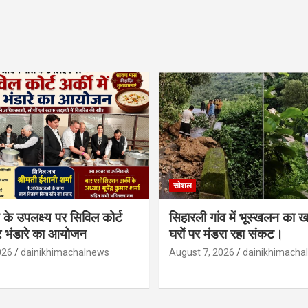
सोशल
के उपलक्ष्य पर सिविल कोर्ट
सिहारली गांव में भूस्खलन का
ीर भंडारे का आयोजन
घरों पर मंडरा रहा संकट।
026
dainikhimachalnews
August 7, 2026
dainikhimacha