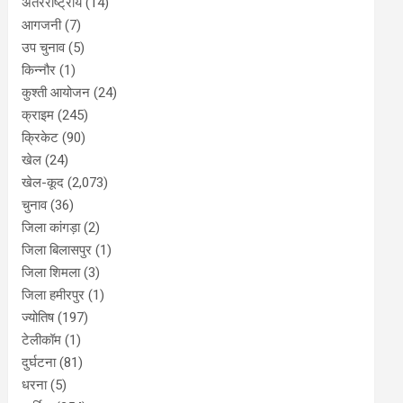
अंतरराष्ट्रीय
(14)
आगजनी
(7)
उप चुनाव
(5)
किन्नौर
(1)
कुश्ती आयोजन
(24)
क्राइम
(245)
क्रिकेट
(90)
खेल
(24)
खेल-कूद
(2,073)
चुनाव
(36)
जिला कांगड़ा
(2)
जिला बिलासपुर
(1)
जिला शिमला
(3)
जिला हमीरपुर
(1)
ज्योतिष
(197)
टेलीकॉम
(1)
दुर्घटना
(81)
धरना
(5)