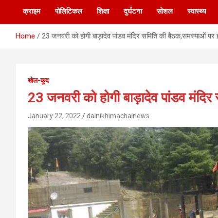
क्राइम
पोलिटिकल
शिक्षा
दुर्घटना
सोशल
स्वास्थ्य
Home
23 जनवरी को होगी बाड़ादेव पांडव मंदिर समिति की बैठक,समस्याओं पर ह
खेल-कूद
23 जनवरी को होगी बाड़ादेव पांडव मंदिर
January 22, 2022
dainikhimachalnews