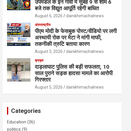
उपमंडल के इन गांवों में सुबह 9 से शाम 6
बजे तक विद्युत आपूर्ति रहेगी बाधित
August 6, 2026
dainikhimachalnews
अंतरराष्ट्रीय
पीएम मोदी के फेसबुक पोस्ट/वीडियो पर लगी
अस्थायी रोक पर मेटा ने मांगी माफी,
तकनीकी त्रुटि बताया कारण
August 5, 2026
dainikhimachalnews
क्राइम
दाड़लाघाट पुलिस की बड़ी सफलता, 10
साल पुराने सड़क हादसा मामले का आरोपी
गिरफ्तार
August 5, 2026
dainikhimachalnews
Categories
Education
(36)
politics
(9)