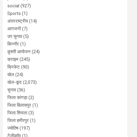
social
(927)
Sports
(1)
अंतरराष्ट्रीय
(14)
आगजनी
(7)
उप चुनाव
(5)
किन्नौर
(1)
कुश्ती आयोजन
(24)
क्राइम
(245)
क्रिकेट
(90)
खेल
(24)
खेल-कूद
(2,073)
चुनाव
(36)
जिला कांगड़ा
(2)
जिला बिलासपुर
(1)
जिला शिमला
(3)
जिला हमीरपुर
(1)
ज्योतिष
(197)
टेलीकॉम
(1)