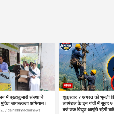
सोशल
लय में ब्रह्मकुमारी संस्था ने
शुक्रवार 7 अगस्त को भूमती विद
 मुक्ति जागरूकता अभियान।
उपमंडल के इन गांवों में सुबह 9
बजे तक विद्युत आपूर्ति रहेगी बा
026
dainikhimachalnews