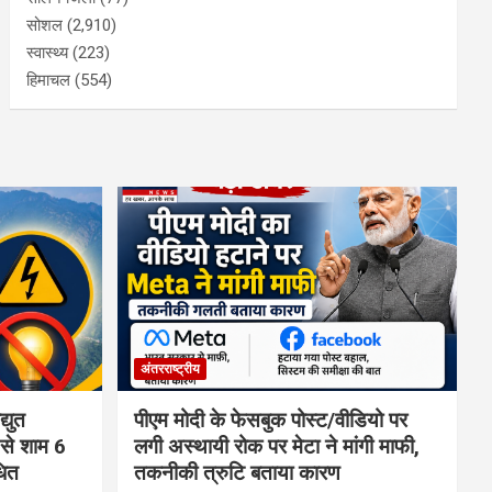
सोशल
(2,910)
स्वास्थ्य
(223)
हिमाचल
(554)
अंतरराष्ट्रीय
्युत
पीएम मोदी के फेसबुक पोस्ट/वीडियो पर
 से शाम 6
लगी अस्थायी रोक पर मेटा ने मांगी माफी,
धित
तकनीकी त्रुटि बताया कारण