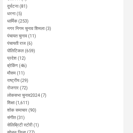
दुर्घटना
(81)
धरना
(5)
धार्मिक
(253)
नगर निगम चुनाव शिमला
(3)
पंचायत चुनाव
(11)
पंचायती राज
(6)
पोलिटिकल
(659)
प्रदेश
(12)
ब्रेकिंग
(46)
मौसम
(11)
राष्ट्रीय
(29)
रोजगार
(72)
लोकसभा चुनाव2024
(7)
शिक्षा
(1,611)
शोक समाचार
(90)
संगीत
(31)
सेलिब्रिटी स्टोरी
(1)
सोलन जिला
(77)