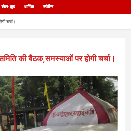
खेल-कूद
धार्मिक
ज्योतिष
ोगी चर्चा।
 समिति की बैठक,समस्याओं पर होगी चर्चा।