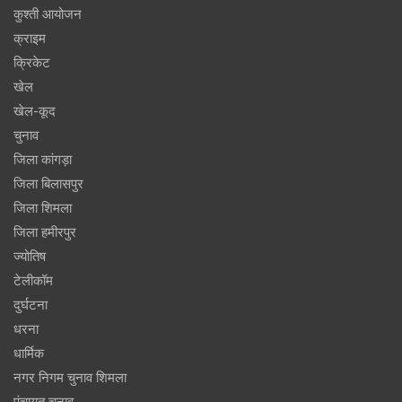
कुश्ती आयोजन
क्राइम
क्रिकेट
खेल
खेल-कूद
चुनाव
जिला कांगड़ा
जिला बिलासपुर
जिला शिमला
जिला हमीरपुर
ज्योतिष
टेलीकॉम
दुर्घटना
धरना
धार्मिक
नगर निगम चुनाव शिमला
पंचायत चुनाव