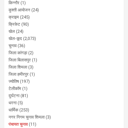
किन्नौर
(1)
कुश्ती आयोजन
(24)
क्राइम
(245)
क्रिकेट
(90)
खेल
(24)
खेल-कूद
(2,073)
चुनाव
(36)
जिला कांगड़ा
(2)
जिला बिलासपुर
(1)
जिला शिमला
(3)
जिला हमीरपुर
(1)
ज्योतिष
(197)
टेलीकॉम
(1)
दुर्घटना
(81)
धरना
(5)
धार्मिक
(253)
नगर निगम चुनाव शिमला
(3)
पंचायत चुनाव
(11)