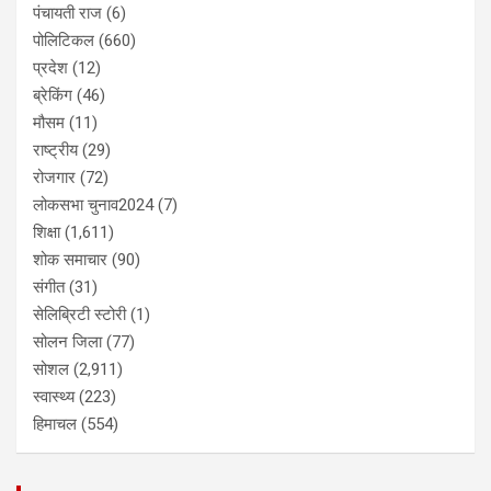
पंचायती राज
(6)
पोलिटिकल
(660)
प्रदेश
(12)
ब्रेकिंग
(46)
मौसम
(11)
राष्ट्रीय
(29)
रोजगार
(72)
लोकसभा चुनाव2024
(7)
शिक्षा
(1,611)
शोक समाचार
(90)
संगीत
(31)
सेलिब्रिटी स्टोरी
(1)
सोलन जिला
(77)
सोशल
(2,911)
स्वास्थ्य
(223)
हिमाचल
(554)