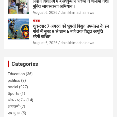
लड़ोग विद्यालय में ब्रह्मकुमारी संस्था ने चलाया नशा
मुक्ति जागरूकता अभियान।
August 6, 2026
dainikhimachalnews
सोशल
शुक्रवार 7 अगस्त को भूमती विद्युत उपमंडल के इन
गांवों में सुबह 9 से शाम 6 बजे तक विद्युत आपूर्ति
रहेगी बाधित
August 6, 2026
dainikhimachalnews
Categories
Education
(36)
politics
(9)
social
(927)
Sports
(1)
अंतरराष्ट्रीय
(14)
आगजनी
(7)
उप चुनाव
(5)