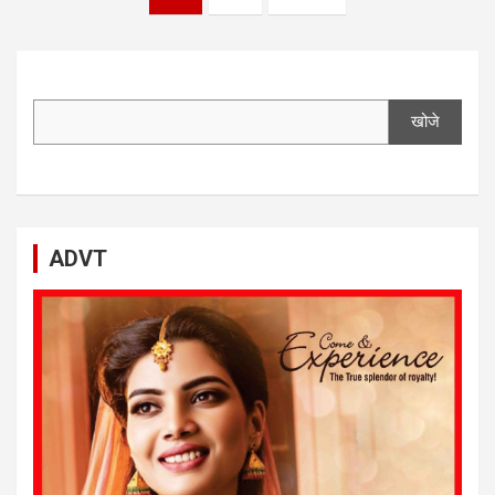
navigation
खोजे
ADVT