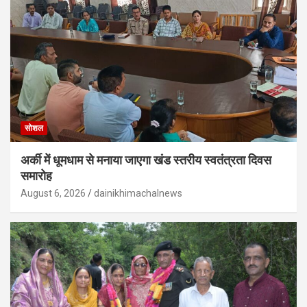
सोशल
अर्की में धूमधाम से मनाया जाएगा खंड स्तरीय स्वतंत्रता दिवस
समारोह
August 6, 2026
dainikhimachalnews