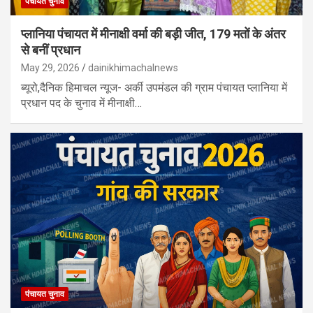
पंचायत चुनाव
प्लानिया पंचायत में मीनाक्षी वर्मा की बड़ी जीत, 179 मतों के अंतर
से बनीं प्रधान
May 29, 2026
dainikhimachalnews
ब्यूरो,दैनिक हिमाचल न्यूज- अर्की उपमंडल की ग्राम पंचायत प्लानिया में
प्रधान पद के चुनाव में मीनाक्षी…
पंचायत चुनाव