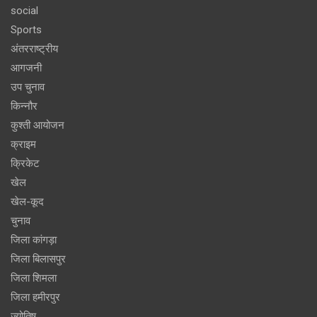
social
Sports
अंतरराष्ट्रीय
आगजनी
उप चुनाव
किन्नौर
कुश्ती आयोजन
क्राइम
क्रिकेट
खेल
खेल-कूद
चुनाव
जिला कांगड़ा
जिला बिलासपुर
जिला शिमला
जिला हमीरपुर
ज्योतिष