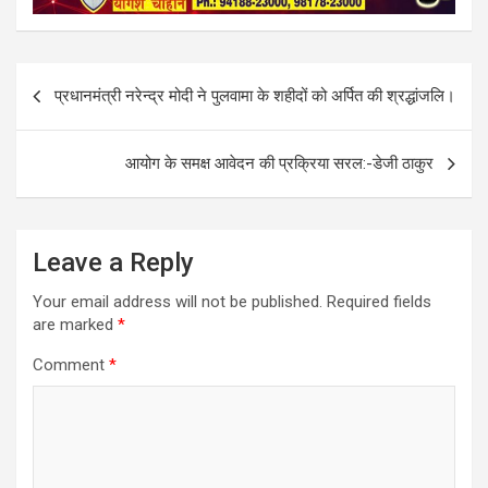
b
l
s
e
o
A
o
p
k
p
Post
प्रधानमंत्री नरेन्‍द्र मोदी ने पुलवामा के शहीदों को अर्पित की श्रद्धांजलि।
navigation
आयोग के समक्ष आवेदन की प्रक्रिया सरल:-डेजी ठाकुर
Leave a Reply
Your email address will not be published.
Required fields
are marked
*
Comment
*