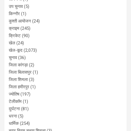
उप चुनाव
(5)
किन्नौर
(1)
कुश्ती आयोजन
(24)
क्राइम
(245)
क्रिकेट
(90)
खेल
(24)
खेल-कूद
(2,073)
चुनाव
(36)
जिला कांगड़ा
(2)
जिला बिलासपुर
(1)
जिला शिमला
(3)
जिला हमीरपुर
(1)
ज्योतिष
(197)
टेलीकॉम
(1)
दुर्घटना
(81)
धरना
(5)
धार्मिक
(254)
नगर निगम चुनाव शिमला
(3)