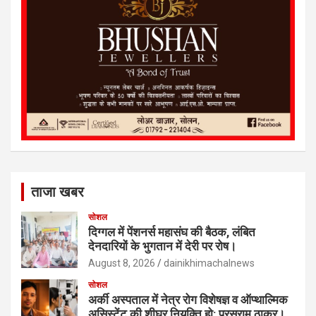
ताजा खबर
सोशल
दिग्गल में पेंशनर्स महासंघ की बैठक, लंबित
देनदारियों के भुगतान में देरी पर रोष।
August 8, 2026
dainikhimachalnews
सोशल
अर्की अस्पताल में नेत्र रोग विशेषज्ञ व ऑप्थाल्मिक
असिस्टेंट की शीघ्र नियुक्ति हो: परसराम ठाकुर।