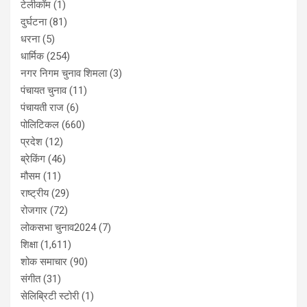
टेलीकॉम
(1)
दुर्घटना
(81)
धरना
(5)
धार्मिक
(254)
नगर निगम चुनाव शिमला
(3)
पंचायत चुनाव
(11)
पंचायती राज
(6)
पोलिटिकल
(660)
प्रदेश
(12)
ब्रेकिंग
(46)
मौसम
(11)
राष्ट्रीय
(29)
रोजगार
(72)
लोकसभा चुनाव2024
(7)
शिक्षा
(1,611)
शोक समाचार
(90)
संगीत
(31)
सेलिब्रिटी स्टोरी
(1)