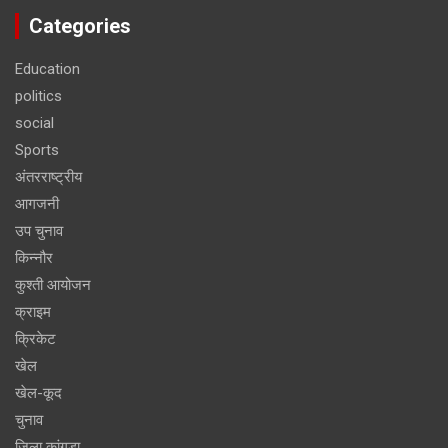
Categories
Education
politics
social
Sports
अंतरराष्ट्रीय
आगजनी
उप चुनाव
किन्नौर
कुश्ती आयोजन
क्राइम
क्रिकेट
खेल
खेल-कूद
चुनाव
जिला कांगड़ा