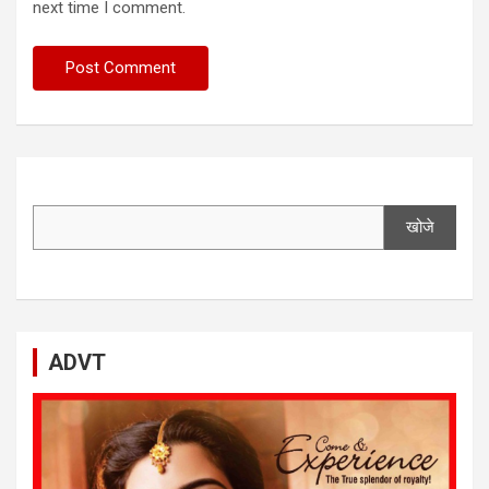
next time I comment.
खोजे
ADVT