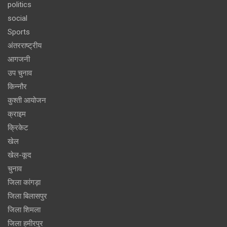
politics
social
Sports
अंतरराष्ट्रीय
आगजनी
उप चुनाव
किन्नौर
कुश्ती आयोजन
क्राइम
क्रिकेट
खेल
खेल-कूद
चुनाव
जिला कांगड़ा
जिला बिलासपुर
जिला शिमला
जिला हमीरपुर