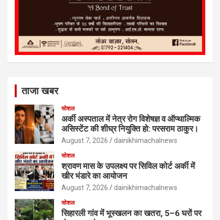
ताजा खबर
सोशल
अर्की अस्पताल में नेत्र रोग विशेषज्ञ व ऑप्थाल्मिक
असिस्टेंट की शीघ्र नियुक्ति हो: परसराम ठाकुर।
August 7, 2026
dainikhimachalnews
सोशल
श्रावण मास के उपलक्ष्य पर सिविल कोर्ट अर्की में
खीर भंडारे का आयोजन
August 7, 2026
dainikhimachalnews
सोशल
सिहारली गांव में भूस्खलन का खतरा, 5–6 घरों पर