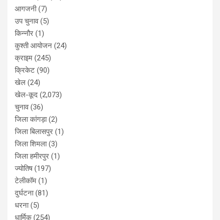
आगजनी
(7)
उप चुनाव
(5)
किन्नौर
(1)
कुश्ती आयोजन
(24)
क्राइम
(245)
क्रिकेट
(90)
खेल
(24)
खेल-कूद
(2,073)
चुनाव
(36)
जिला कांगड़ा
(2)
जिला बिलासपुर
(1)
जिला शिमला
(3)
जिला हमीरपुर
(1)
ज्योतिष
(197)
टेलीकॉम
(1)
दुर्घटना
(81)
धरना
(5)
धार्मिक
(254)