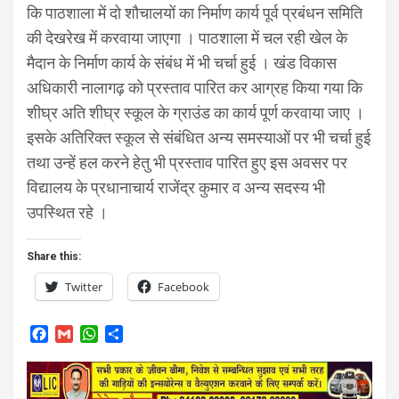
कि पाठशाला में दो शौचालयों का निर्माण कार्य पूर्व प्रबंधन समिति
की देखरेख में करवाया जाएगा । पाठशाला में चल रही खेल के
मैदान के निर्माण कार्य के संबंध में भी चर्चा हुई । खंड विकास
अधिकारी नालागढ़ को प्रस्ताव पारित कर आग्रह किया गया कि
शीघ्र अति शीघ्र स्कूल के ग्राउंड का कार्य पूर्ण करवाया जाए ।
इसके अतिरिक्त स्कूल से संबंधित अन्य समस्याओं पर भी चर्चा हुई
तथा उन्हें हल करने हेतु भी प्रस्ताव पारित हुए इस अवसर पर
विद्यालय के प्रधानाचार्य राजेंद्र कुमार व अन्य सदस्य भी
उपस्थित रहे ।
Share this:
Twitter
Facebook
F
G
W
S
a
m
h
h
c
a
a
a
e
i
t
r