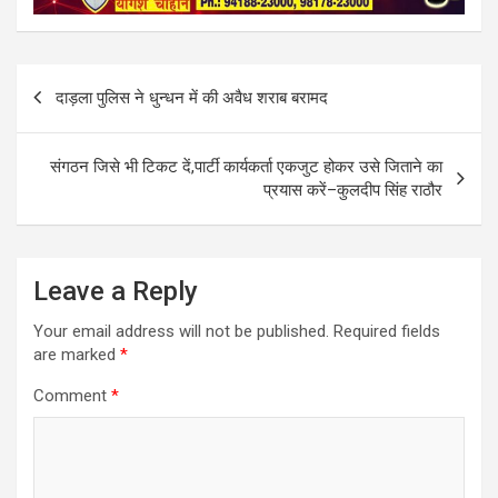
b
l
s
e
o
A
o
p
k
p
Post
दाड़ला पुलिस ने धुन्धन में की अवैध शराब बरामद
navigation
संगठन जिसे भी टिकट दें,पार्टी कार्यकर्ता एकजुट होकर उसे जिताने का
प्रयास करें–कुलदीप सिंह राठौर
Leave a Reply
Your email address will not be published.
Required fields
are marked
*
Comment
*