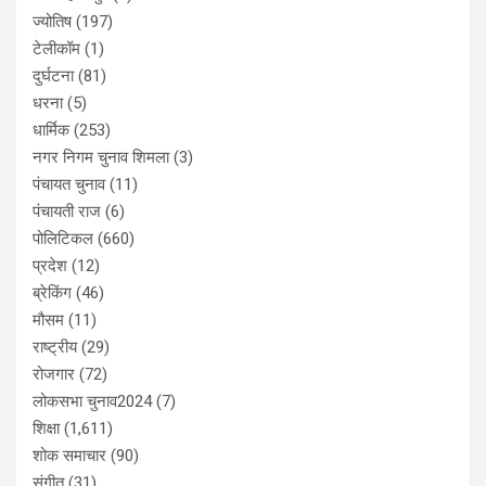
ज्योतिष
(197)
टेलीकॉम
(1)
दुर्घटना
(81)
धरना
(5)
धार्मिक
(253)
नगर निगम चुनाव शिमला
(3)
पंचायत चुनाव
(11)
पंचायती राज
(6)
पोलिटिकल
(660)
प्रदेश
(12)
ब्रेकिंग
(46)
मौसम
(11)
राष्ट्रीय
(29)
रोजगार
(72)
लोकसभा चुनाव2024
(7)
शिक्षा
(1,611)
शोक समाचार
(90)
संगीत
(31)