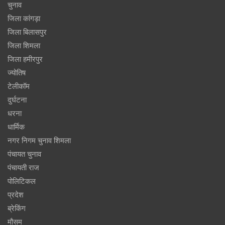
चुनाव
जिला कांगड़ा
जिला बिलासपुर
जिला शिमला
जिला हमीरपुर
ज्योतिष
टेलीकॉम
दुर्घटना
धरना
धार्मिक
नगर निगम चुनाव शिमला
पंचायत चुनाव
पंचायती राज
पोलिटिकल
प्रदेश
ब्रेकिंग
मौसम