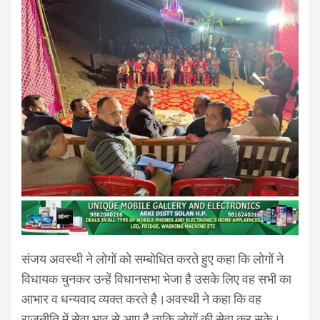
संजय अवस्थी ने लोगों को सम्बोधित करते हुए कहा कि लोगों ने
विधायक चुनकर उन्हें विधानसभा भेजा है उसके लिए वह सभी का
आभार व धन्यवाद व्यक्त करते है।अवस्थी ने कहा कि वह
राजनीति में सेवा भाव से आए है ताकि लोगों की सेवा कर सके।