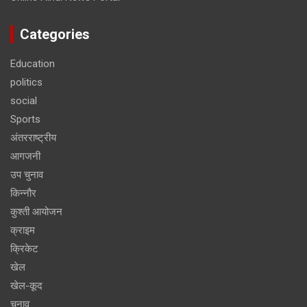
Categories
Education
politics
social
Sports
अंतरराष्ट्रीय
आगजनी
उप चुनाव
किन्नौर
कुश्ती आयोजन
क्राइम
क्रिकेट
खेल
खेल-कूद
चुनाव