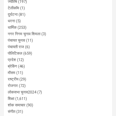
ज्योतिष
(197)
टेलीकॉम
(1)
दुर्घटना
(81)
धरना
(5)
धार्मिक
(253)
नगर निगम चुनाव शिमला
(3)
पंचायत चुनाव
(11)
पंचायती राज
(6)
पोलिटिकल
(659)
प्रदेश
(12)
ब्रेकिंग
(46)
मौसम
(11)
राष्ट्रीय
(29)
रोजगार
(72)
लोकसभा चुनाव2024
(7)
शिक्षा
(1,611)
शोक समाचार
(90)
संगीत
(31)