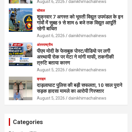
August 6, 2026
dainikhimachalnews
सोशल
शुक्रवार 7 अगस्त को भूमती विद्युत उपमंडल के इन
गांवों में सुबह 9 से शाम 6 बजे तक विद्युत आपूर्ति
रहेगी बाधित
August 6, 2026
dainikhimachalnews
अंतरराष्ट्रीय
पीएम मोदी के फेसबुक पोस्ट/वीडियो पर लगी
अस्थायी रोक पर मेटा ने मांगी माफी, तकनीकी
त्रुटि बताया कारण
August 5, 2026
dainikhimachalnews
क्राइम
दाड़लाघाट पुलिस की बड़ी सफलता, 10 साल पुराने
सड़क हादसा मामले का आरोपी गिरफ्तार
August 5, 2026
dainikhimachalnews
Categories