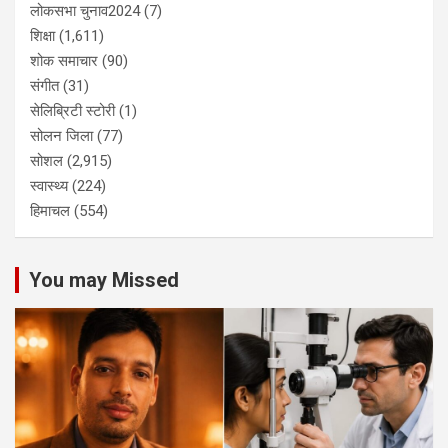
लोकसभा चुनाव2024
(7)
शिक्षा
(1,611)
शोक समाचार
(90)
संगीत
(31)
सेलिब्रिटी स्टोरी
(1)
सोलन जिला
(77)
सोशल
(2,915)
स्वास्थ्य
(224)
हिमाचल
(554)
You may Missed