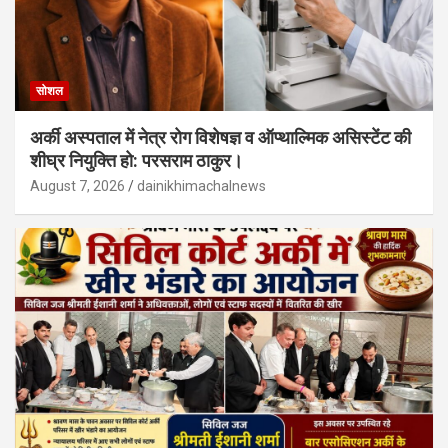
सोशल
अर्की अस्पताल में नेत्र रोग विशेषज्ञ व ऑप्थाल्मिक असिस्टेंट की
शीघ्र नियुक्ति हो: परसराम ठाकुर।
August 7, 2026
dainikhimachalnews