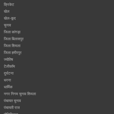
क्रिकेट
खेल
खेल-कूद
चुनाव
जिला कांगड़ा
जिला बिलासपुर
जिला शिमला
जिला हमीरपुर
ज्योतिष
टेलीकॉम
दुर्घटना
धरना
धार्मिक
नगर निगम चुनाव शिमला
पंचायत चुनाव
पंचायती राज