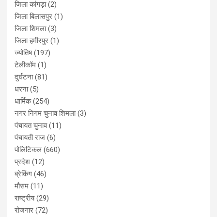
जिला कांगड़ा
(2)
जिला बिलासपुर
(1)
जिला शिमला
(3)
जिला हमीरपुर
(1)
ज्योतिष
(197)
टेलीकॉम
(1)
दुर्घटना
(81)
धरना
(5)
धार्मिक
(254)
नगर निगम चुनाव शिमला
(3)
पंचायत चुनाव
(11)
पंचायती राज
(6)
पोलिटिकल
(660)
प्रदेश
(12)
ब्रेकिंग
(46)
मौसम
(11)
राष्ट्रीय
(29)
रोजगार
(72)