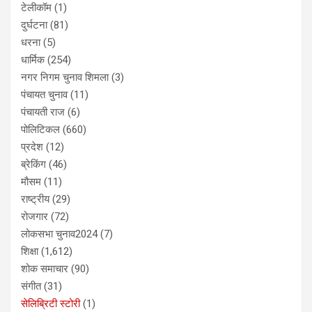
टेलीकॉम
(1)
दुर्घटना
(81)
धरना
(5)
धार्मिक
(254)
नगर निगम चुनाव शिमला
(3)
पंचायत चुनाव
(11)
पंचायती राज
(6)
पोलिटिकल
(660)
प्रदेश
(12)
ब्रेकिंग
(46)
मौसम
(11)
राष्ट्रीय
(29)
रोजगार
(72)
लोकसभा चुनाव2024
(7)
शिक्षा
(1,612)
शोक समाचार
(90)
संगीत
(31)
सेलिब्रिटी स्टोरी
(1)