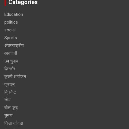
Categories
Education
politics
social
Sports
अंतरराष्ट्रीय
आगजनी
उप चुनाव
किन्नौर
कुश्ती आयोजन
क्राइम
क्रिकेट
खेल
खेल-कूद
चुनाव
जिला कांगड़ा