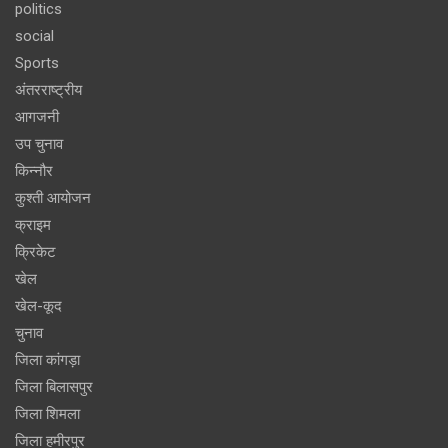
politics
social
Sports
अंतरराष्ट्रीय
आगजनी
उप चुनाव
किन्नौर
कुश्ती आयोजन
क्राइम
क्रिकेट
खेल
खेल-कूद
चुनाव
जिला कांगड़ा
जिला बिलासपुर
जिला शिमला
जिला हमीरपुर