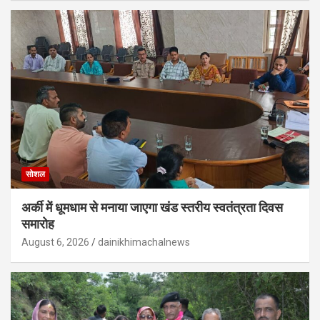
सोशल
अर्की में धूमधाम से मनाया जाएगा खंड स्तरीय स्वतंत्रता दिवस
समारोह
August 6, 2026
dainikhimachalnews