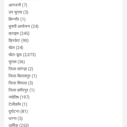
आगजनी
(7)
उप चुनाव
(5)
किन्नौर
(1)
कुश्ती आयोजन
(24)
क्राइम
(245)
क्रिकेट
(90)
खेल
(24)
खेल-कूद
(2,073)
चुनाव
(36)
जिला कांगड़ा
(2)
जिला बिलासपुर
(1)
जिला शिमला
(3)
जिला हमीरपुर
(1)
ज्योतिष
(197)
टेलीकॉम
(1)
दुर्घटना
(81)
धरना
(5)
धार्मिक
(253)