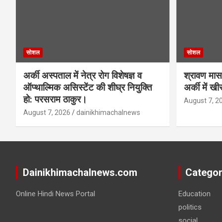
सोशल
सोशल
अर्की अस्पताल में नेत्र रोग विशेषज्ञ व
श्रावण मास 
ऑप्थाल्मिक असिस्टेंट की शीघ्र नियुक्ति
अर्की में ख
हो: परसराम ठाकुर।
August 7, 2
August 7, 2026
dainikhimachalnews
Dainikhimachalnews.com
Categor
Online Hindi News Portal
Education
politics
social