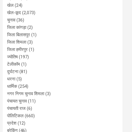
खेल
(24)
खेल-कूद
(2,073)
चुनाव
(36)
जिला कांगड़ा
(2)
जिला बिलासपुर
(1)
जिला शिमला
(3)
जिला हमीरपुर
(1)
ज्योतिष
(197)
टेलीकॉम
(1)
दुर्घटना
(81)
धरना
(5)
धार्मिक
(254)
नगर निगम चुनाव शिमला
(3)
पंचायत चुनाव
(11)
पंचायती राज
(6)
पोलिटिकल
(660)
प्रदेश
(12)
ब्रेकिंग
(46)