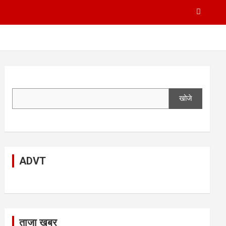
खोजे
ADVT
ताजा खबर