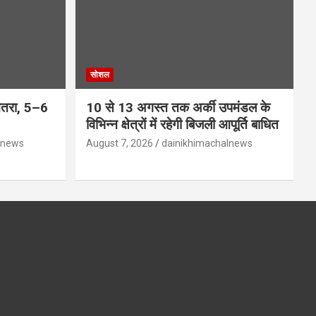
सोशल
 खतरा, 5–6
10 से 13 अगस्त तक अर्की उपमंडल के
विभिन्न क्षेत्रों में रहेगी बिजली आपूर्ति बाधित
lnews
August 7, 2026
dainikhimachalnews