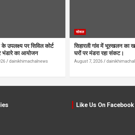
सोशल
के उपलक्ष्य पर सिविल कोर्ट
सिहारली गांव में भूस्खलन का
ीर भंडारे का आयोजन
घरों पर मंडरा रहा संकट।
026
dainikhimachalnews
August 7, 2026
dainikhimacha
ies
Like Us On Facebook