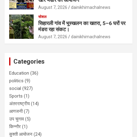
खीर भंडारे का आयोजन
August 7, 2026
dainikhimachalnews
सोशल
सिहारली गांव में भूस्खलन का खतरा, 5–6 घरों पर
मंडरा रहा संकट।
August 7, 2026
dainikhimachalnews
Categories
Education
(36)
politics
(9)
social
(927)
Sports
(1)
अंतरराष्ट्रीय
(14)
आगजनी
(7)
उप चुनाव
(5)
किन्नौर
(1)
कुश्ती आयोजन
(24)