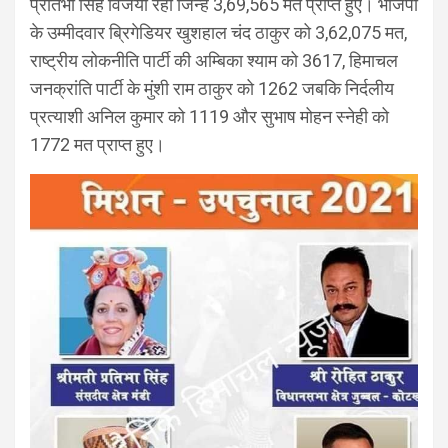
प्रतिभा सिंह विजयी रहीं जिन्हें 3,69,565 मत प्राप्त हुए। भाजपा
के उम्मीदवार ब्रिगेडियर खुशहाल चंद ठाकुर को 3,62,075 मत,
राष्ट्रीय लोकनीति पार्टी की अम्बिका श्याम को 3617, हिमाचल
जनक्रांति पार्टी के मुंशी राम ठाकुर को 1262 जबकि निर्दलीय
प्रत्याशी अनिल कुमार को 1119 और सुभाष मोहन स्नेही को
1772 मत प्राप्त हुए।