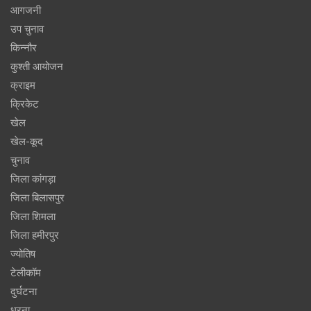
आगजनी
उप चुनाव
किन्नौर
कुश्ती आयोजन
क्राइम
क्रिकेट
खेल
खेल-कूद
चुनाव
जिला कांगड़ा
जिला बिलासपुर
जिला शिमला
जिला हमीरपुर
ज्योतिष
टेलीकॉम
दुर्घटना
धरना