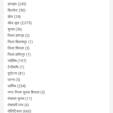
क्राइम
(245)
क्रिकेट
(90)
खेल
(24)
खेल-कूद
(2,073)
चुनाव
(36)
जिला कांगड़ा
(2)
जिला बिलासपुर
(1)
जिला शिमला
(3)
जिला हमीरपुर
(1)
ज्योतिष
(197)
टेलीकॉम
(1)
दुर्घटना
(81)
धरना
(5)
धार्मिक
(254)
नगर निगम चुनाव शिमला
(3)
पंचायत चुनाव
(11)
पंचायती राज
(6)
पोलिटिकल
(660)