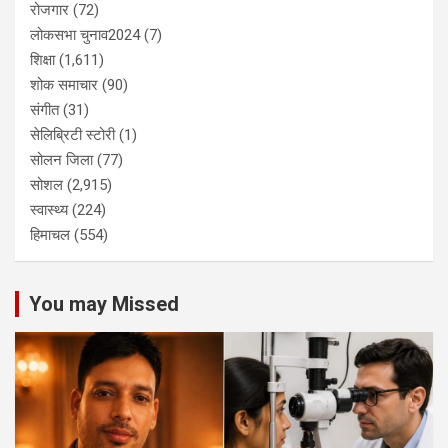
रोजगार
(72)
लोकसभा चुनाव2024
(7)
शिक्षा
(1,611)
शोक समाचार
(90)
संगीत
(31)
सेलिब्रिटी स्टोरी
(1)
सोलन जिला
(77)
सोशल
(2,915)
स्वास्थ्य
(224)
हिमाचल
(554)
You may Missed