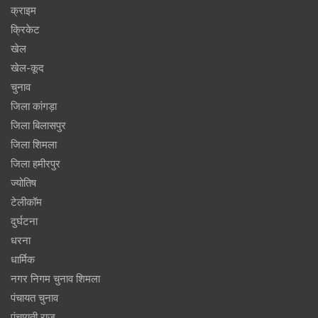
क्राइम
क्रिकेट
खेल
खेल-कूद
चुनाव
जिला कांगड़ा
जिला बिलासपुर
जिला शिमला
जिला हमीरपुर
ज्योतिष
टेलीकॉम
दुर्घटना
धरना
धार्मिक
नगर निगम चुनाव शिमला
पंचायत चुनाव
पंचायती राज