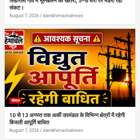
सिहारली गांव में भूस्खलन का खतरा, 5–6 घरों पर मंडरा रहा
संकट।
August 7, 2026
dainikhimachalnews
सोशल
10 से 13 अगस्त तक अर्की उपमंडल के विभिन्न क्षेत्रों में रहेगी
बिजली आपूर्ति बाधित
August 7, 2026
dainikhimachalnews