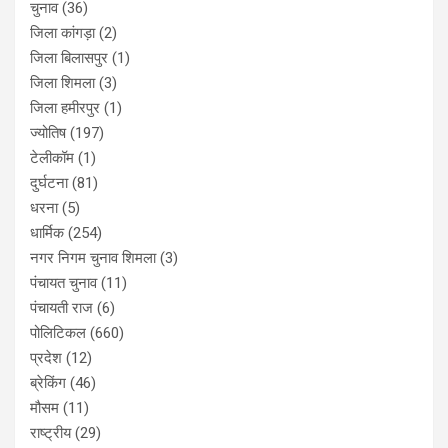
चुनाव
(36)
जिला कांगड़ा
(2)
जिला बिलासपुर
(1)
जिला शिमला
(3)
जिला हमीरपुर
(1)
ज्योतिष
(197)
टेलीकॉम
(1)
दुर्घटना
(81)
धरना
(5)
धार्मिक
(254)
नगर निगम चुनाव शिमला
(3)
पंचायत चुनाव
(11)
पंचायती राज
(6)
पोलिटिकल
(660)
प्रदेश
(12)
ब्रेकिंग
(46)
मौसम
(11)
राष्ट्रीय
(29)