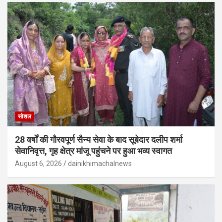
सोशल
28 वर्षों की गौरवपूर्ण सैन्य सेवा के बाद सूबेदार दलीप शर्मा
सेवानिवृत्त, गृह क्षेत्र मांजू पहुंचने पर हुआ भव्य स्वागत
August 6, 2026
dainikhimachalnews