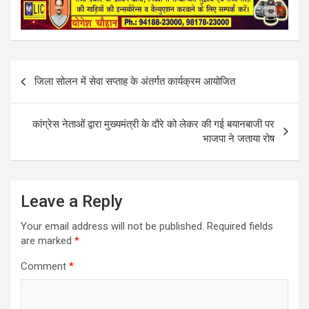
e
i
t
r
b
l
s
e
o
A
o
p
k
p
Post
जिला सोलन में सेवा सप्ताह के अंतर्गत कार्यक्रम आयोजित
navigation
कांग्रेस नेताओं द्वारा मुख्यमंत्री के दौरे को लेकर की गई बयानबाजी पर
भाजपा ने जताया रोष
Leave a Reply
Your email address will not be published.
Required fields
are marked
*
Comment
*