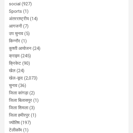
social
(927)
Sports
(1)
अंतरराष्ट्रीय
(14)
आगजनी
(7)
उप चुनाव
(5)
किन्नौर
(1)
कुश्ती आयोजन
(24)
क्राइम
(245)
क्रिकेट
(90)
खेल
(24)
खेल-कूद
(2,073)
चुनाव
(36)
जिला कांगड़ा
(2)
जिला बिलासपुर
(1)
जिला शिमला
(3)
जिला हमीरपुर
(1)
ज्योतिष
(197)
टेलीकॉम
(1)