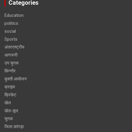
Categories
Education
politics
social
Sports
अंतरराष्ट्रीय
आगजनी
उप चुनाव
किन्नौर
कुश्ती आयोजन
क्राइम
क्रिकेट
खेल
खेल-कूद
चुनाव
जिला कांगड़ा