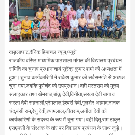
दाड़लाघाट,दैनिक हिमाचल न्यूज़/ब्यूरो
राजकीय वरिष्ठ माध्यमिक पाठशाला मांगल की विद्यालय प्रबंधन
समिति का चुनाव प्रधानाचार्य सुरेंद्र कुमार शर्मा की अध्यक्षता में
हुआ।चुनाव कार्यकारिणी में राकेश कुमार को सर्वसम्मति से अध्यक्ष
चुना गया,जबकि पूर्णचंद को उपप्रधान।वही मस्तराम को मुख्य
सलाहकार तथा खेमराज,बांकू देवी,विनीता,सरला देवी बागा व
सरला देवी सहनाली,प्रेमलाल,ईश्वरी देवी,गुलशेर अहमद,नानक
चंद,बंसी राम,रेणु देवी,श्यामलाल,जीतराम,अनीता देवी को
कार्यकारिणी के सदस्य के रूप में चुना गया।वही दितू राम ठाकुर
एसएमसी के संरक्षक के तौर पर विद्यालय प्रबंधन के साथ जुड़े।