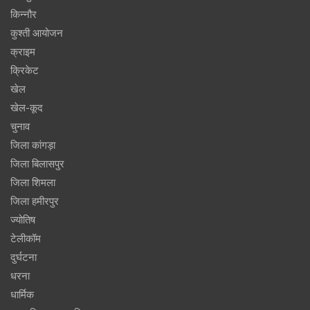
किन्नौर
कुश्ती आयोजन
क्राइम
क्रिकेट
खेल
खेल-कूद
चुनाव
जिला कांगड़ा
जिला बिलासपुर
जिला शिमला
जिला हमीरपुर
ज्योतिष
टेलीकॉम
दुर्घटना
धरना
धार्मिक