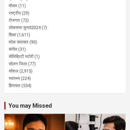
मौसम
(11)
राष्ट्रीय
(29)
रोजगार
(72)
लोकसभा चुनाव2024
(7)
शिक्षा
(1,611)
शोक समाचार
(90)
संगीत
(31)
सेलिब्रिटी स्टोरी
(1)
सोलन जिला
(77)
सोशल
(2,915)
स्वास्थ्य
(224)
हिमाचल
(554)
You may Missed