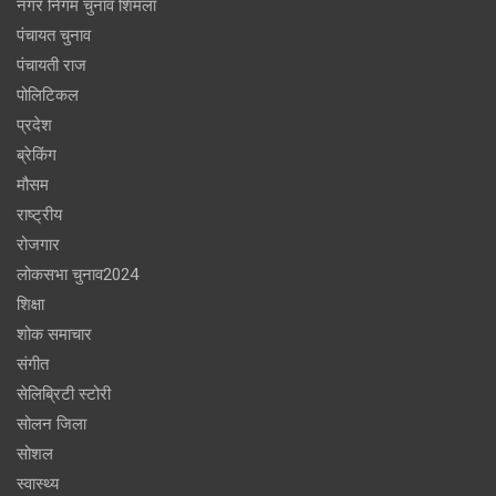
नगर निगम चुनाव शिमला
पंचायत चुनाव
पंचायती राज
पोलिटिकल
प्रदेश
ब्रेकिंग
मौसम
राष्ट्रीय
रोजगार
लोकसभा चुनाव2024
शिक्षा
शोक समाचार
संगीत
सेलिब्रिटी स्टोरी
सोलन जिला
सोशल
स्वास्थ्य