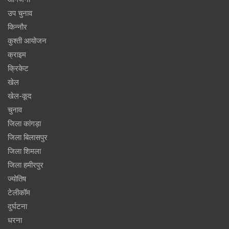
उप चुनाव
किन्नौर
कुश्ती आयोजन
क्राइम
क्रिकेट
खेल
खेल-कूद
चुनाव
जिला कांगड़ा
जिला बिलासपुर
जिला शिमला
जिला हमीरपुर
ज्योतिष
टेलीकॉम
दुर्घटना
धरना