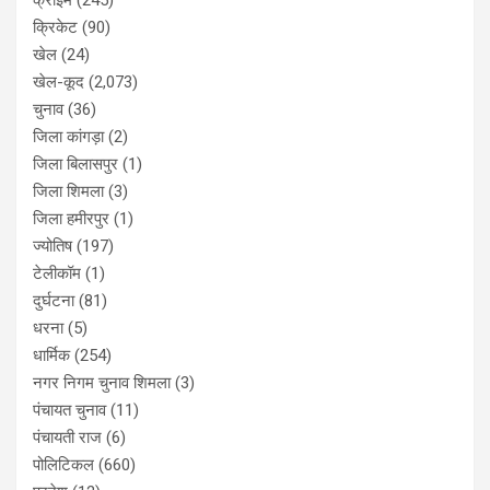
क्रिकेट
(90)
खेल
(24)
खेल-कूद
(2,073)
चुनाव
(36)
जिला कांगड़ा
(2)
जिला बिलासपुर
(1)
जिला शिमला
(3)
जिला हमीरपुर
(1)
ज्योतिष
(197)
टेलीकॉम
(1)
दुर्घटना
(81)
धरना
(5)
धार्मिक
(254)
नगर निगम चुनाव शिमला
(3)
पंचायत चुनाव
(11)
पंचायती राज
(6)
पोलिटिकल
(660)