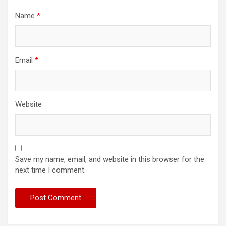
Name
*
Email
*
Website
Save my name, email, and website in this browser for the
next time I comment.