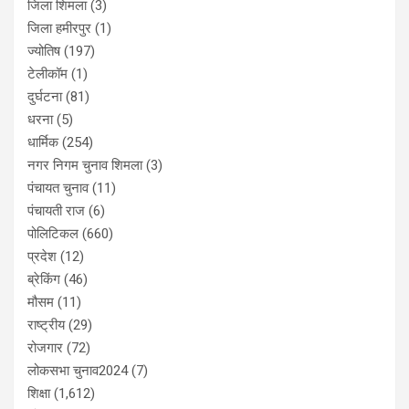
जिला शिमला
(3)
जिला हमीरपुर
(1)
ज्योतिष
(197)
टेलीकॉम
(1)
दुर्घटना
(81)
धरना
(5)
धार्मिक
(254)
नगर निगम चुनाव शिमला
(3)
पंचायत चुनाव
(11)
पंचायती राज
(6)
पोलिटिकल
(660)
प्रदेश
(12)
ब्रेकिंग
(46)
मौसम
(11)
राष्ट्रीय
(29)
रोजगार
(72)
लोकसभा चुनाव2024
(7)
शिक्षा
(1,612)