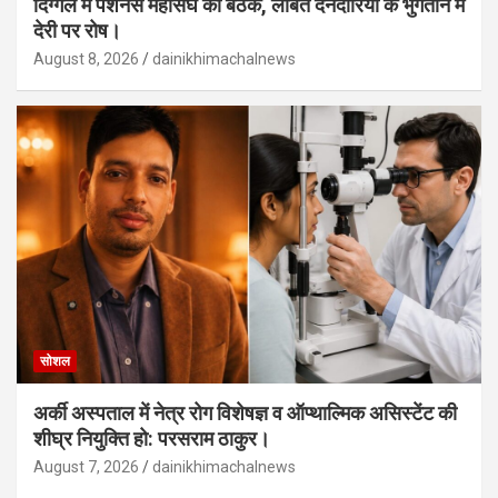
दिग्गल में पेंशनर्स महासंघ की बैठक, लंबित देनदारियों के भुगतान में
देरी पर रोष।
August 8, 2026
dainikhimachalnews
सोशल
अर्की अस्पताल में नेत्र रोग विशेषज्ञ व ऑप्थाल्मिक असिस्टेंट की
शीघ्र नियुक्ति हो: परसराम ठाकुर।
August 7, 2026
dainikhimachalnews