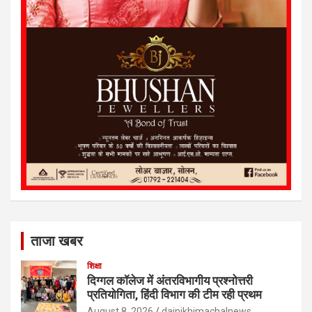
ताजा खबर
शिक्षा
दिग्गल कॉलेज में अंतरविभागीय प्रश्नोत्तरी
प्रतियोगिता, हिंदी विभाग की टीम रही प्रथम
August 8, 2026
dainikhimachalnews