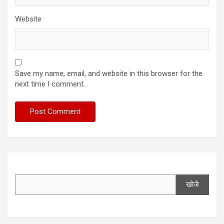
Website
Save my name, email, and website in this browser for the
next time I comment.
खोजे