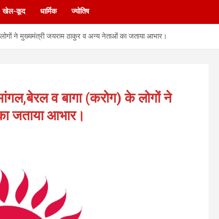
खेल-कूद
धार्मिक
ज्योतिष
े लोगों ने मुख्यमंत्री जयराम ठाकुर व अन्य नेताओं का जताया आभार।
मांगल,बेरल व बागा (करोग) के लोगों ने
ओं का जताया आभार।