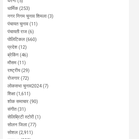
धरना
(5)
धार्मिक
(253)
नगर निगम चुनाव शिमला
(3)
पंचायत चुनाव
(11)
पंचायती राज
(6)
पोलिटिकल
(660)
प्रदेश
(12)
ब्रेकिंग
(46)
मौसम
(11)
राष्ट्रीय
(29)
रोजगार
(72)
लोकसभा चुनाव2024
(7)
शिक्षा
(1,611)
शोक समाचार
(90)
संगीत
(31)
सेलिब्रिटी स्टोरी
(1)
सोलन जिला
(77)
सोशल
(2,911)