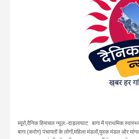
ब्यूरो,दैनिक हिमाचल न्यूज़:-दाड़लाघाट बागा में प्राथमिक स्वास्
बागा (करोग) पंचायतों के लोगों,महिला मंडलों,युवक मंडल ओर मांग