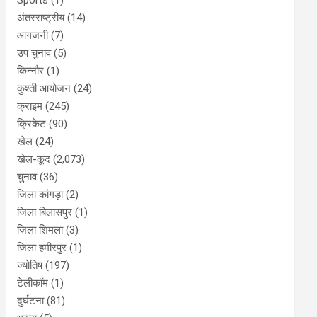
Sports
(1)
अंतरराष्ट्रीय
(14)
आगजनी
(7)
उप चुनाव
(5)
किन्नौर
(1)
कुश्ती आयोजन
(24)
क्राइम
(245)
क्रिकेट
(90)
खेल
(24)
खेल-कूद
(2,073)
चुनाव
(36)
जिला कांगड़ा
(2)
जिला बिलासपुर
(1)
जिला शिमला
(3)
जिला हमीरपुर
(1)
ज्योतिष
(197)
टेलीकॉम
(1)
दुर्घटना
(81)