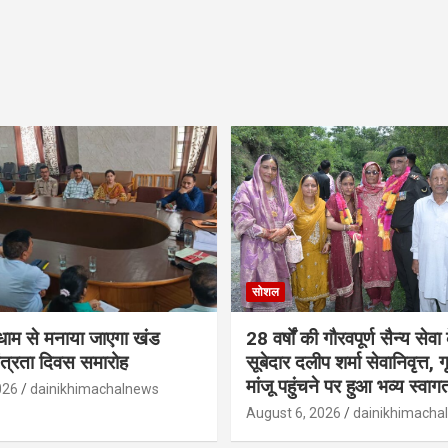
सोशल
ूमधाम से मनाया जाएगा खंड
28 वर्षों की गौरवपूर्ण सैन्य सेवा
तंत्रता दिवस समारोह
सूबेदार दलीप शर्मा सेवानिवृत्त, गृह
मांजू पहुंचने पर हुआ भव्य स्वाग
026
dainikhimachalnews
August 6, 2026
dainikhimacha