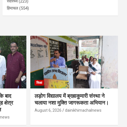
स्वास्थ्य
(223)
हिमाचल
(554)
शिक्षा
 के बाद
लड़ोग विद्यालय में ब्रह्मकुमारी संस्था ने
 क्षेत्र
चलाया नशा मुक्ति जागरूकता अभियान।
त
August 6, 2026
dainikhimachalnews
lnews