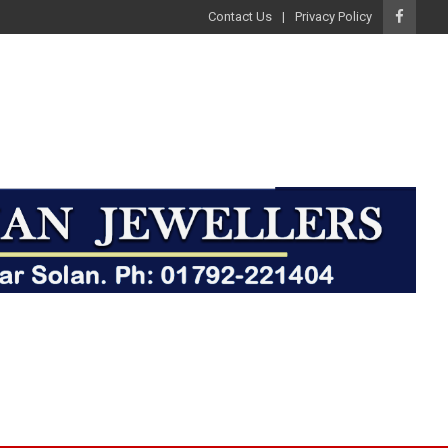
Contact Us
Privacy Policy