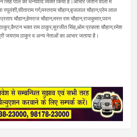
न सिंह पाल का धन्यवाद व्यक्त किया है।आभार जताने वालों में
 रघुवंशी,सीताराम गर्ग,मस्तराम चौहान,बृजलाल चौहान,प्रेम लाल
,प्रताप चौहान,हेमराज चौहान,मस्त राम चौहान,राजकुमार,पवन
ाम ठाकुर,कैप्टन भक्त राम ठाकुर,सुरजीत सिंह,ओम प्रकाश चौहान,रमेश
्यमंत्री जयराम ठाकुर व अन्य नेताओं का आभार जताया है।