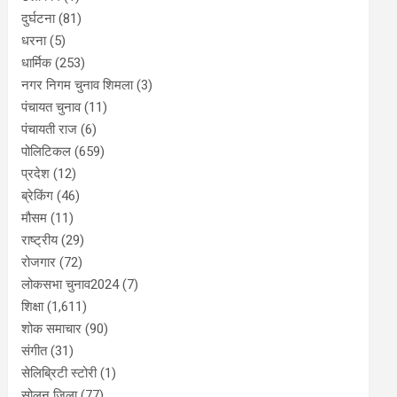
दुर्घटना
(81)
धरना
(5)
धार्मिक
(253)
नगर निगम चुनाव शिमला
(3)
पंचायत चुनाव
(11)
पंचायती राज
(6)
पोलिटिकल
(659)
प्रदेश
(12)
ब्रेकिंग
(46)
मौसम
(11)
राष्ट्रीय
(29)
रोजगार
(72)
लोकसभा चुनाव2024
(7)
शिक्षा
(1,611)
शोक समाचार
(90)
संगीत
(31)
सेलिब्रिटी स्टोरी
(1)
सोलन जिला
(77)