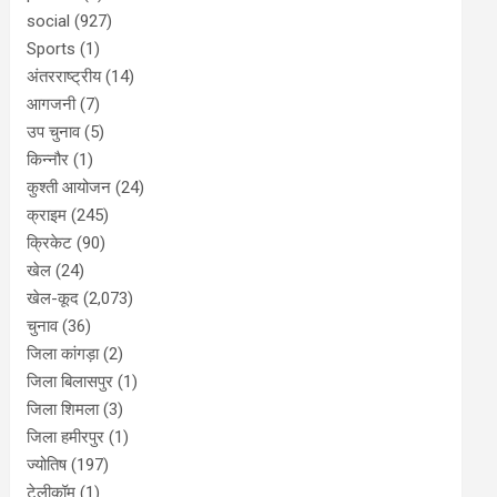
social
(927)
Sports
(1)
अंतरराष्ट्रीय
(14)
आगजनी
(7)
उप चुनाव
(5)
किन्नौर
(1)
कुश्ती आयोजन
(24)
क्राइम
(245)
क्रिकेट
(90)
खेल
(24)
खेल-कूद
(2,073)
चुनाव
(36)
जिला कांगड़ा
(2)
जिला बिलासपुर
(1)
जिला शिमला
(3)
जिला हमीरपुर
(1)
ज्योतिष
(197)
टेलीकॉम
(1)