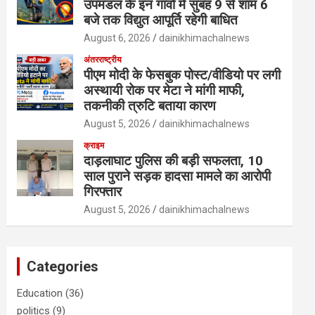
उपमंडल के इन गांवों में सुबह 9 से शाम 6
बजे तक विद्युत आपूर्ति रहेगी बाधित
August 6, 2026
dainikhimachalnews
अंतरराष्ट्रीय
पीएम मोदी के फेसबुक पोस्ट/वीडियो पर लगी
अस्थायी रोक पर मेटा ने मांगी माफी,
तकनीकी त्रुटि बताया कारण
August 5, 2026
dainikhimachalnews
क्राइम
दाड़लाघाट पुलिस की बड़ी सफलता, 10
साल पुराने सड़क हादसा मामले का आरोपी
गिरफ्तार
August 5, 2026
dainikhimachalnews
Categories
Education
(36)
politics
(9)