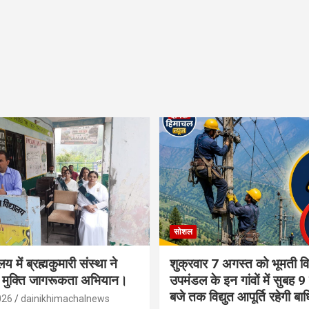
सोशल
लय में ब्रह्मकुमारी संस्था ने
शुक्रवार 7 अगस्त को भूमती विद
 मुक्ति जागरूकता अभियान।
उपमंडल के इन गांवों में सुबह 9
बजे तक विद्युत आपूर्ति रहेगी बा
026
dainikhimachalnews