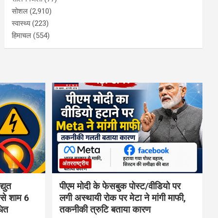
सोशल
(2,910)
स्वास्थ्य
(223)
हिमाचल
(554)
अंतरराष्ट्रीय
्युत
पीएम मोदी के फेसबुक पोस्ट/वीडियो पर
 से शाम 6
लगी अस्थायी रोक पर मेटा ने मांगी माफी,
धित
तकनीकी त्रुटि बताया कारण