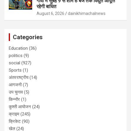
गांवों में सुबह 9 से शाम 6 बजे तक विद्युत आपूर्ति
रहेगी बाधित
August 6, 2026
dainikhimachalnews
Categories
Education
(36)
politics
(9)
social
(927)
Sports
(1)
अंतरराष्ट्रीय
(14)
आगजनी
(7)
उप चुनाव
(5)
किन्नौर
(1)
कुश्ती आयोजन
(24)
क्राइम
(245)
क्रिकेट
(90)
खेल
(24)