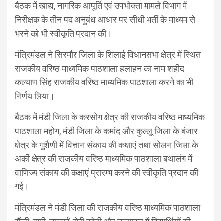
बैठक में खाद्य, नागरिक आपूर्ति एवं उपभोक्ता मामले विभाग में
निरीक्षक के तीन पद अनुबंध आधार पर सीधी भर्ती के माध्यम से
भरने को भी स्वीकृति प्रदान की।
मंत्रिमंडल ने सिरमौर जिला के शिलाई विधानसभा क्षेत्र में स्थित
राजकीय वरिष्ठ माध्यमिक पाठशाला हलाहन का नाम शहीद
कल्याण सिंह राजकीय वरिष्ठ माध्यमिक पाठशाला करने का भी
निर्णय लिया।
बैठक में मंडी जिला के करसोग क्षेत्र की राजकीय वरिष्ठ माध्यमिक
पाठशाला महोग, मंडी जिला के कमांद और कुल्लू जिला के बंजार
क्षेत्र के गुशैणी में विज्ञान संकाय की कक्षाएं तथा सोलन जिला के
अर्की क्षेत्र की राजकीय वरिष्ठ माध्यमिक पाठशाला बथालंग में
वाणिज्य संकाय की कक्षाएं प्रारम्भ करने की स्वीकृति प्रदान की
गई।
मंत्रिमंडल ने मंडी जिला की राजकीय वरिष्ठ माध्यमिक पाठशाला