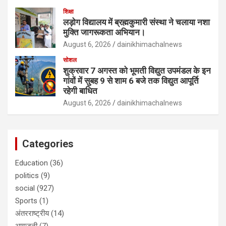
शिक्षा
लड़ोग विद्यालय में ब्रह्मकुमारी संस्था ने चलाया नशा
मुक्ति जागरूकता अभियान।
August 6, 2026
dainikhimachalnews
सोशल
शुक्रवार 7 अगस्त को भूमती विद्युत उपमंडल के इन
गांवों में सुबह 9 से शाम 6 बजे तक विद्युत आपूर्ति
रहेगी बाधित
August 6, 2026
dainikhimachalnews
Categories
Education
(36)
politics
(9)
social
(927)
Sports
(1)
अंतरराष्ट्रीय
(14)
आगजनी
(7)