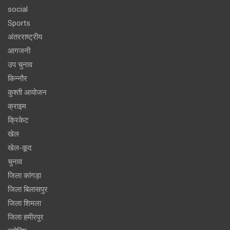
social
Sports
अंतरराष्ट्रीय
आगजनी
उप चुनाव
किन्नौर
कुश्ती आयोजन
क्राइम
क्रिकेट
खेल
खेल-कूद
चुनाव
जिला कांगड़ा
जिला बिलासपुर
जिला शिमला
जिला हमीरपुर