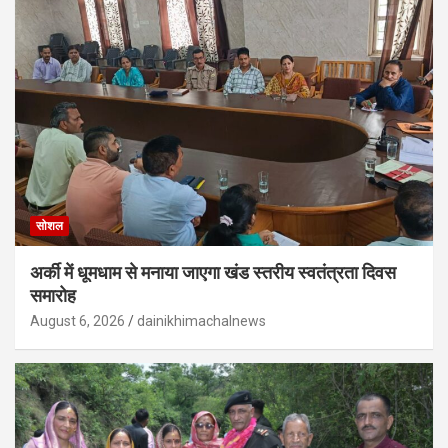
सोशल
अर्की में धूमधाम से मनाया जाएगा खंड स्तरीय स्वतंत्रता दिवस
समारोह
August 6, 2026
dainikhimachalnews