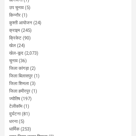
उप चुनाव
(5)
किन्नौर
(1)
कुश्ती आयोजन
(24)
क्राइम
(245)
क्रिकेट
(90)
खेल
(24)
खेल-कूद
(2,073)
चुनाव
(36)
जिला कांगड़ा
(2)
जिला बिलासपुर
(1)
जिला शिमला
(3)
जिला हमीरपुर
(1)
ज्योतिष
(197)
टेलीकॉम
(1)
दुर्घटना
(81)
धरना
(5)
धार्मिक
(253)