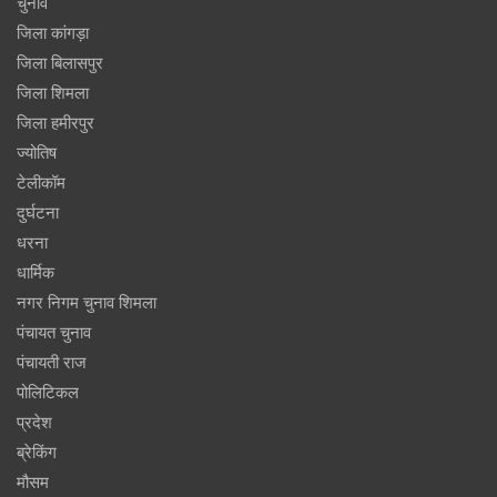
चुनाव
जिला कांगड़ा
जिला बिलासपुर
जिला शिमला
जिला हमीरपुर
ज्योतिष
टेलीकॉम
दुर्घटना
धरना
धार्मिक
नगर निगम चुनाव शिमला
पंचायत चुनाव
पंचायती राज
पोलिटिकल
प्रदेश
ब्रेकिंग
मौसम