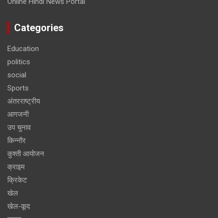
Online Hindi News Portal
Categories
Education
politics
social
Sports
अंतरराष्ट्रीय
आगजनी
उप चुनाव
किन्नौर
कुश्ती आयोजन
क्राइम
क्रिकेट
खेल
खेल-कूद