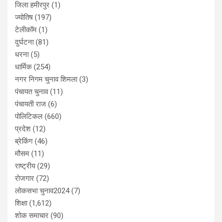
जिला हमीरपुर
(1)
ज्योतिष
(197)
टेलीकॉम
(1)
दुर्घटना
(81)
धरना
(5)
धार्मिक
(254)
नगर निगम चुनाव शिमला
(3)
पंचायत चुनाव
(11)
पंचायती राज
(6)
पोलिटिकल
(660)
प्रदेश
(12)
ब्रेकिंग
(46)
मौसम
(11)
राष्ट्रीय
(29)
रोजगार
(72)
लोकसभा चुनाव2024
(7)
शिक्षा
(1,612)
शोक समाचार
(90)