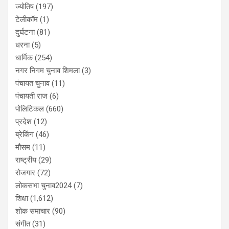
ज्योतिष
(197)
टेलीकॉम
(1)
दुर्घटना
(81)
धरना
(5)
धार्मिक
(254)
नगर निगम चुनाव शिमला
(3)
पंचायत चुनाव
(11)
पंचायती राज
(6)
पोलिटिकल
(660)
प्रदेश
(12)
ब्रेकिंग
(46)
मौसम
(11)
राष्ट्रीय
(29)
रोजगार
(72)
लोकसभा चुनाव2024
(7)
शिक्षा
(1,612)
शोक समाचार
(90)
संगीत
(31)