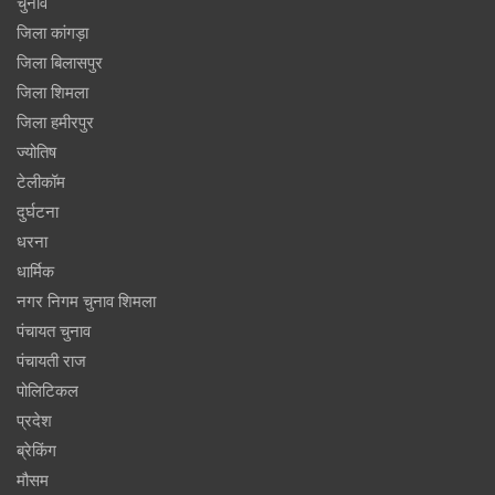
चुनाव
जिला कांगड़ा
जिला बिलासपुर
जिला शिमला
जिला हमीरपुर
ज्योतिष
टेलीकॉम
दुर्घटना
धरना
धार्मिक
नगर निगम चुनाव शिमला
पंचायत चुनाव
पंचायती राज
पोलिटिकल
प्रदेश
ब्रेकिंग
मौसम