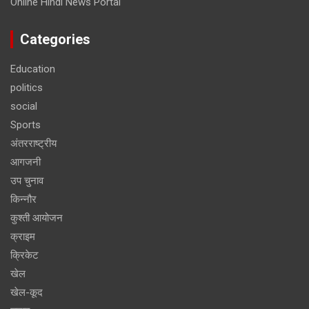
Online Hindi News Portal
Categories
Education
politics
social
Sports
अंतरराष्ट्रीय
आगजनी
उप चुनाव
किन्नौर
कुश्ती आयोजन
क्राइम
क्रिकेट
खेल
खेल-कूद