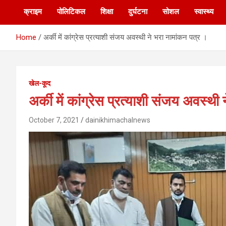
क्राइम
पोलिटिकल
शिक्षा
दुर्घटना
सोशल
स्वास्थ्य
Home
अर्की में कांग्रेस प्रत्याशी संजय अवस्थी ने भरा नामांकन पत्र ।
खेल-कूद
अर्की में कांग्रेस प्रत्याशी संजय अवस्थी
October 7, 2021
dainikhimachalnews