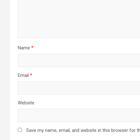
Name
*
Email
*
Website
Save my name, email, and website in this browser for t