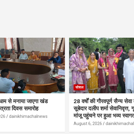
सोशल
ूमधाम से मनाया जाएगा खंड
28 वर्षों की गौरवपूर्ण सैन्य सेवा
तंत्रता दिवस समारोह
सूबेदार दलीप शर्मा सेवानिवृत्त, गृह
मांजू पहुंचने पर हुआ भव्य स्वाग
026
dainikhimachalnews
August 6, 2026
dainikhimacha