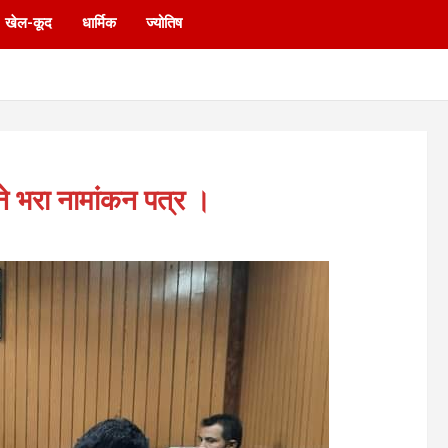
खेल-कूद
धार्मिक
ज्योतिष
 ने भरा नामांकन पत्र ।