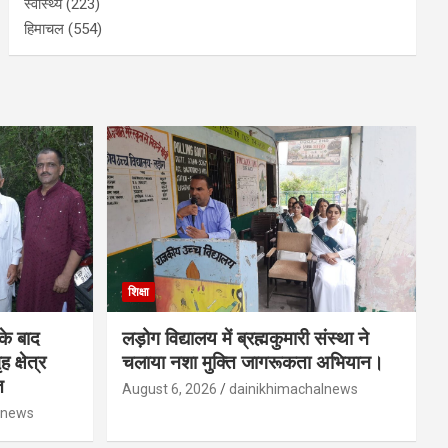
स्वास्थ्य
(223)
हिमाचल
(554)
शिक्षा
 के बाद
लड़ोग विद्यालय में ब्रह्मकुमारी संस्था ने
 क्षेत्र
चलाया नशा मुक्ति जागरूकता अभियान।
त
August 6, 2026
dainikhimachalnews
lnews