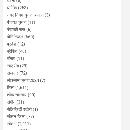
धरना
(5)
धार्मिक
(253)
नगर निगम चुनाव शिमला
(3)
पंचायत चुनाव
(11)
पंचायती राज
(6)
पोलिटिकल
(660)
प्रदेश
(12)
ब्रेकिंग
(46)
मौसम
(11)
राष्ट्रीय
(29)
रोजगार
(72)
लोकसभा चुनाव2024
(7)
शिक्षा
(1,611)
शोक समाचार
(90)
संगीत
(31)
सेलिब्रिटी स्टोरी
(1)
सोलन जिला
(77)
सोशल
(2,911)