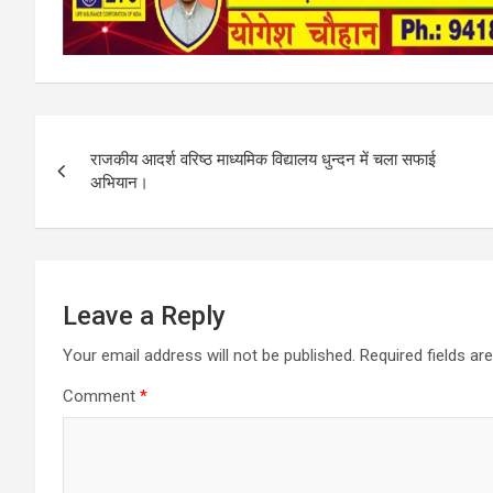
o
A
o
p
k
p
Post
राजकीय आदर्श वरिष्ठ माध्यमिक विद्यालय धुन्दन में चला सफाई
navigation
अभियान।
Leave a Reply
Your email address will not be published.
Required fields a
Comment
*