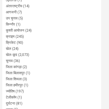
Sports
(1)
अंतरराष्ट्रीय
(14)
आगजनी
(7)
उप चुनाव
(5)
किन्नौर
(1)
कुश्ती आयोजन
(24)
क्राइम
(245)
क्रिकेट
(90)
खेल
(24)
खेल-कूद
(2,073)
चुनाव
(36)
जिला कांगड़ा
(2)
जिला बिलासपुर
(1)
जिला शिमला
(3)
जिला हमीरपुर
(1)
ज्योतिष
(197)
टेलीकॉम
(1)
दुर्घटना
(81)