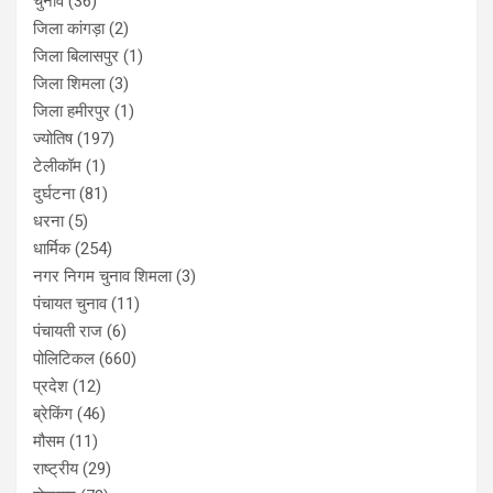
चुनाव
(36)
जिला कांगड़ा
(2)
जिला बिलासपुर
(1)
जिला शिमला
(3)
जिला हमीरपुर
(1)
ज्योतिष
(197)
टेलीकॉम
(1)
दुर्घटना
(81)
धरना
(5)
धार्मिक
(254)
नगर निगम चुनाव शिमला
(3)
पंचायत चुनाव
(11)
पंचायती राज
(6)
पोलिटिकल
(660)
प्रदेश
(12)
ब्रेकिंग
(46)
मौसम
(11)
राष्ट्रीय
(29)