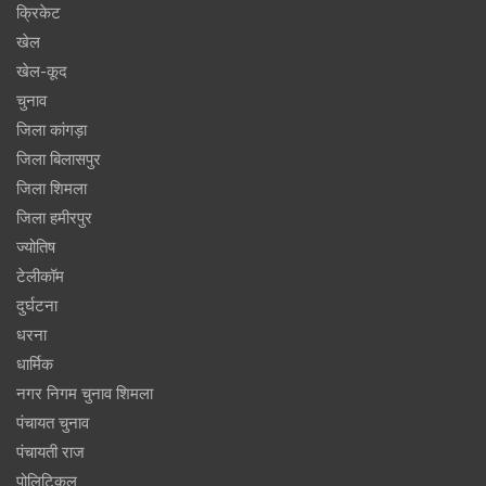
क्रिकेट
खेल
खेल-कूद
चुनाव
जिला कांगड़ा
जिला बिलासपुर
जिला शिमला
जिला हमीरपुर
ज्योतिष
टेलीकॉम
दुर्घटना
धरना
धार्मिक
नगर निगम चुनाव शिमला
पंचायत चुनाव
पंचायती राज
पोलिटिकल