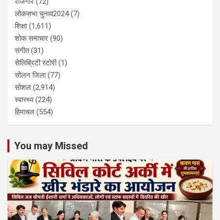
रोजगार
(72)
लोकसभा चुनाव2024
(7)
शिक्षा
(1,611)
शोक समाचार
(90)
संगीत
(31)
सेलिब्रिटी स्टोरी
(1)
सोलन जिला
(77)
सोशल
(2,914)
स्वास्थ्य
(224)
हिमाचल
(554)
You may Missed