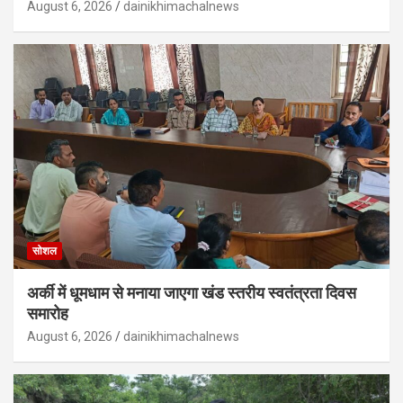
August 6, 2026
dainikhimachalnews
सोशल
अर्की में धूमधाम से मनाया जाएगा खंड स्तरीय स्वतंत्रता दिवस
समारोह
August 6, 2026
dainikhimachalnews