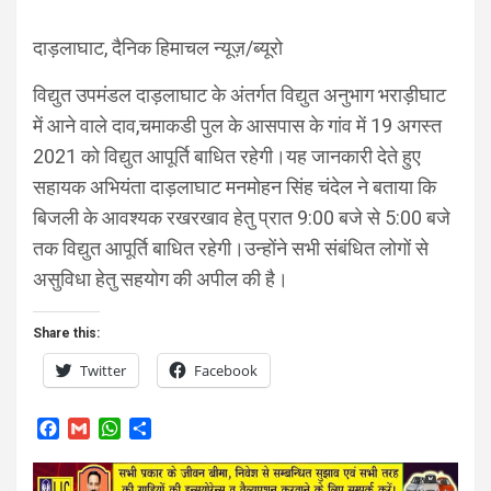
दाड़लाघाट, दैनिक हिमाचल न्यूज़/ब्यूरो
विद्युत उपमंडल दाड़लाघाट के अंतर्गत विद्युत अनुभाग भराड़ीघाट
में आने वाले दाव,चमाकडी पुल के आसपास के गांव में 19 अगस्त
2021 को विद्युत आपूर्ति बाधित रहेगी।यह जानकारी देते हुए
सहायक अभियंता दाड़लाघाट मनमोहन सिंह चंदेल ने बताया कि
बिजली के आवश्यक रखरखाव हेतु प्रात 9:00 बजे से 5:00 बजे
तक विद्युत आपूर्ति बाधित रहेगी।उन्होंने सभी संबंधित लोगों से
असुविधा हेतु सहयोग की अपील की है।
Share this:
Twitter
Facebook
F
G
W
S
a
m
h
h
c
a
a
a