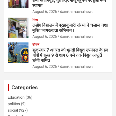
शर्मा सेवानिवृत्त, गृह क्षेत्र मांजू पहुंचने पर हुआ भव्य
स्वागत
August 6, 2026
dainikhimachalnews
शिक्षा
लड़ोग विद्यालय में ब्रह्मकुमारी संस्था ने चलाया नशा
मुक्ति जागरूकता अभियान।
August 6, 2026
dainikhimachalnews
सोशल
शुक्रवार 7 अगस्त को भूमती विद्युत उपमंडल के इन
गांवों में सुबह 9 से शाम 6 बजे तक विद्युत आपूर्ति
रहेगी बाधित
August 6, 2026
dainikhimachalnews
Categories
Education
(36)
politics
(9)
social
(927)