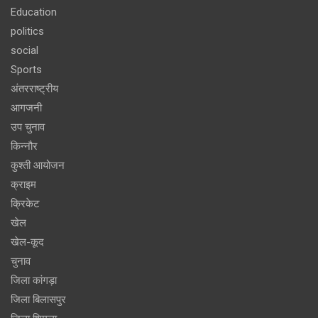
Education
politics
social
Sports
अंतरराष्ट्रीय
आगजनी
उप चुनाव
किन्नौर
कुश्ती आयोजन
क्राइम
क्रिकेट
खेल
खेल-कूद
चुनाव
जिला कांगड़ा
जिला बिलासपुर