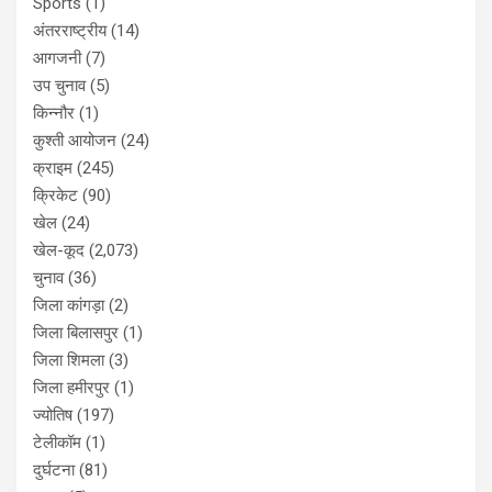
Sports
(1)
अंतरराष्ट्रीय
(14)
आगजनी
(7)
उप चुनाव
(5)
किन्नौर
(1)
कुश्ती आयोजन
(24)
क्राइम
(245)
क्रिकेट
(90)
खेल
(24)
खेल-कूद
(2,073)
चुनाव
(36)
जिला कांगड़ा
(2)
जिला बिलासपुर
(1)
जिला शिमला
(3)
जिला हमीरपुर
(1)
ज्योतिष
(197)
टेलीकॉम
(1)
दुर्घटना
(81)