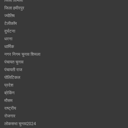
जिला शिमला
जिला हमीरपुर
ज्योतिष
टेलीकॉम
दुर्घटना
धरना
धार्मिक
नगर निगम चुनाव शिमला
पंचायत चुनाव
पंचायती राज
पोलिटिकल
प्रदेश
ब्रेकिंग
मौसम
राष्ट्रीय
रोजगार
लोकसभा चुनाव2024