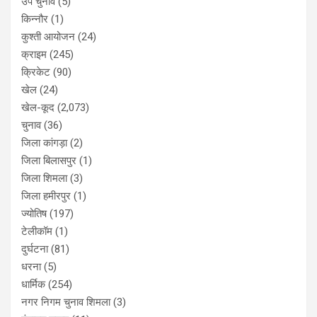
उप चुनाव
(5)
किन्नौर
(1)
कुश्ती आयोजन
(24)
क्राइम
(245)
क्रिकेट
(90)
खेल
(24)
खेल-कूद
(2,073)
चुनाव
(36)
जिला कांगड़ा
(2)
जिला बिलासपुर
(1)
जिला शिमला
(3)
जिला हमीरपुर
(1)
ज्योतिष
(197)
टेलीकॉम
(1)
दुर्घटना
(81)
धरना
(5)
धार्मिक
(254)
नगर निगम चुनाव शिमला
(3)