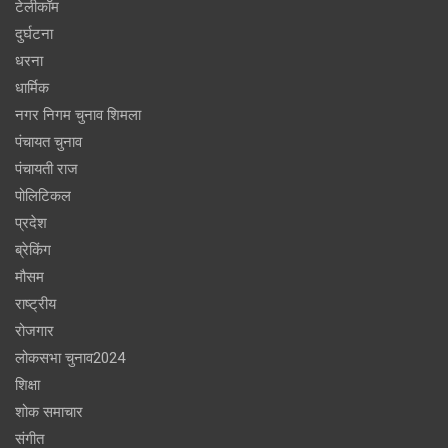
टेलीकॉम
दुर्घटना
धरना
धार्मिक
नगर निगम चुनाव शिमला
पंचायत चुनाव
पंचायती राज
पोलिटिकल
प्रदेश
ब्रेकिंग
मौसम
राष्ट्रीय
रोजगार
लोकसभा चुनाव2024
शिक्षा
शोक समाचार
संगीत