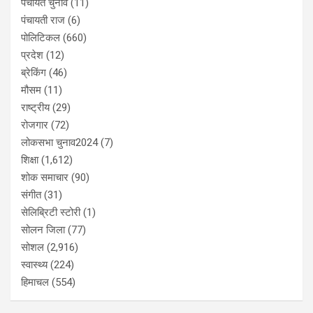
पंचायत चुनाव
(11)
पंचायती राज
(6)
पोलिटिकल
(660)
प्रदेश
(12)
ब्रेकिंग
(46)
मौसम
(11)
राष्ट्रीय
(29)
रोजगार
(72)
लोकसभा चुनाव2024
(7)
शिक्षा
(1,612)
शोक समाचार
(90)
संगीत
(31)
सेलिब्रिटी स्टोरी
(1)
सोलन जिला
(77)
सोशल
(2,916)
स्वास्थ्य
(224)
हिमाचल
(554)