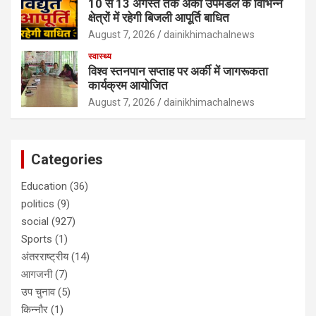
10 से 13 अगस्त तक अर्की उपमंडल के विभिन्न
क्षेत्रों में रहेगी बिजली आपूर्ति बाधित
August 7, 2026
dainikhimachalnews
स्वास्थ्य
विश्व स्तनपान सप्ताह पर अर्की में जागरूकता
कार्यक्रम आयोजित
August 7, 2026
dainikhimachalnews
Categories
Education
(36)
politics
(9)
social
(927)
Sports
(1)
अंतरराष्ट्रीय
(14)
आगजनी
(7)
उप चुनाव
(5)
किन्नौर
(1)