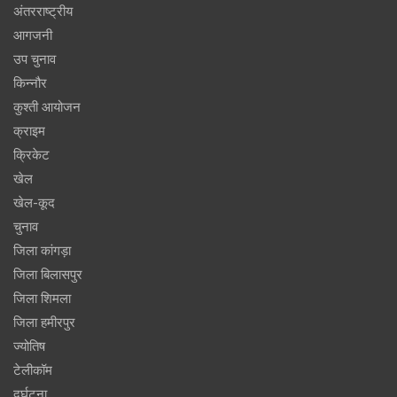
अंतरराष्ट्रीय
आगजनी
उप चुनाव
किन्नौर
कुश्ती आयोजन
क्राइम
क्रिकेट
खेल
खेल-कूद
चुनाव
जिला कांगड़ा
जिला बिलासपुर
जिला शिमला
जिला हमीरपुर
ज्योतिष
टेलीकॉम
दुर्घटना