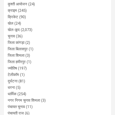
कुश्ती आयोजन
(24)
क्राइम
(245)
क्रिकेट
(90)
खेल
(24)
खेल-कूद
(2,073)
चुनाव
(36)
जिला कांगड़ा
(2)
जिला बिलासपुर
(1)
जिला शिमला
(3)
जिला हमीरपुर
(1)
ज्योतिष
(197)
टेलीकॉम
(1)
दुर्घटना
(81)
धरना
(5)
धार्मिक
(254)
नगर निगम चुनाव शिमला
(3)
पंचायत चुनाव
(11)
पंचायती राज
(6)