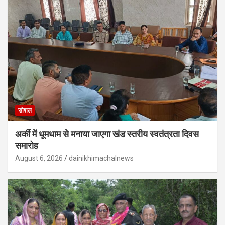
सोशल
अर्की में धूमधाम से मनाया जाएगा खंड स्तरीय स्वतंत्रता दिवस
समारोह
August 6, 2026
dainikhimachalnews