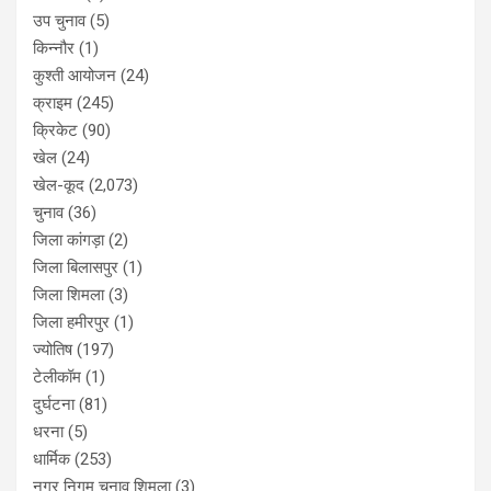
उप चुनाव
(5)
किन्नौर
(1)
कुश्ती आयोजन
(24)
क्राइम
(245)
क्रिकेट
(90)
खेल
(24)
खेल-कूद
(2,073)
चुनाव
(36)
जिला कांगड़ा
(2)
जिला बिलासपुर
(1)
जिला शिमला
(3)
जिला हमीरपुर
(1)
ज्योतिष
(197)
टेलीकॉम
(1)
दुर्घटना
(81)
धरना
(5)
धार्मिक
(253)
नगर निगम चुनाव शिमला
(3)