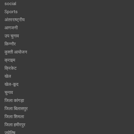
social
Sports
अंतरराष्ट्रीय
आगजनी
उप चुनाव
किन्नौर
कुश्ती आयोजन
क्राइम
क्रिकेट
खेल
खेल-कूद
चुनाव
जिला कांगड़ा
जिला बिलासपुर
जिला शिमला
जिला हमीरपुर
ज्योतिष