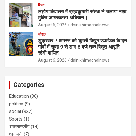
शिक्षा
लड़ोग विद्यालय में ब्रह्मकुमारी संस्था ने चलाया नशा
मुक्ति जागरूकता अभियान।
August 6, 2026
dainikhimachalnews
सोशल
शुक्रवार 7 अगस्त को भूमती विद्युत उपमंडल के इन
गांवों में सुबह 9 से शाम 6 बजे तक विद्युत आपूर्ति
रहेगी बाधित
August 6, 2026
dainikhimachalnews
Categories
Education
(36)
politics
(9)
social
(927)
Sports
(1)
अंतरराष्ट्रीय
(14)
आगजनी
(7)