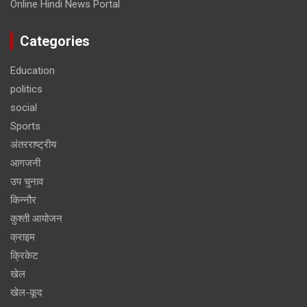
Online Hindi News Portal
Categories
Education
politics
social
Sports
अंतरराष्ट्रीय
आगजनी
उप चुनाव
किन्नौर
कुश्ती आयोजन
क्राइम
क्रिकेट
खेल
खेल-कूद