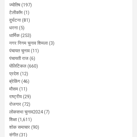
ज्योतिष
(197)
टेलीकॉम
(1)
दुर्घटना
(81)
धरना
(5)
धार्मिक
(253)
नगर निगम चुनाव शिमला
(3)
पंचायत चुनाव
(11)
पंचायती राज
(6)
पोलिटिकल
(660)
प्रदेश
(12)
ब्रेकिंग
(46)
मौसम
(11)
राष्ट्रीय
(29)
रोजगार
(72)
लोकसभा चुनाव2024
(7)
शिक्षा
(1,611)
शोक समाचार
(90)
संगीत
(31)