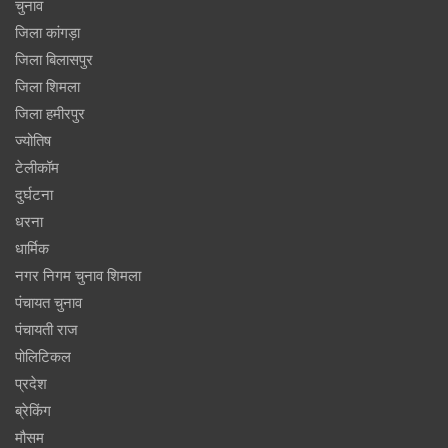
चुनाव
जिला कांगड़ा
जिला बिलासपुर
जिला शिमला
जिला हमीरपुर
ज्योतिष
टेलीकॉम
दुर्घटना
धरना
धार्मिक
नगर निगम चुनाव शिमला
पंचायत चुनाव
पंचायती राज
पोलिटिकल
प्रदेश
ब्रेकिंग
मौसम