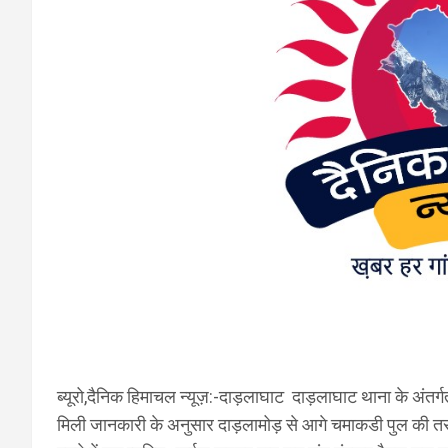
ब्यूरो,दैनिक हिमाचल न्यूज़:-दाड़लाघाट दाड़लाघाट थाना के अंतर्ग
मिली जानकारी के अनुसार दाड़लामोड़ से आगे चमाकडी पुल की त