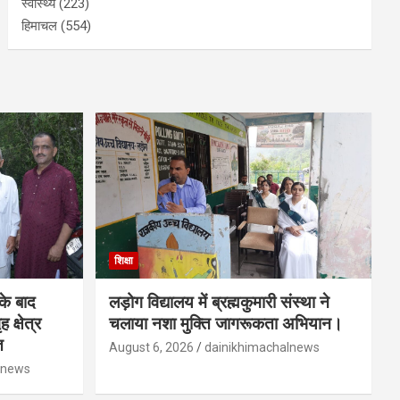
स्वास्थ्य
(223)
हिमाचल
(554)
शिक्षा
 के बाद
लड़ोग विद्यालय में ब्रह्मकुमारी संस्था ने
 क्षेत्र
चलाया नशा मुक्ति जागरूकता अभियान।
त
August 6, 2026
dainikhimachalnews
lnews