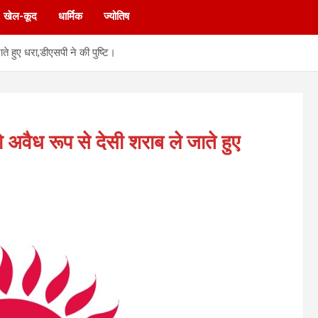
खेल-कूद
धार्मिक
ज्योतिष
ते हुए धरा,डीएसपी ने की पुष्टि।
 अवैध रूप से देसी शराब ले जाते हुए