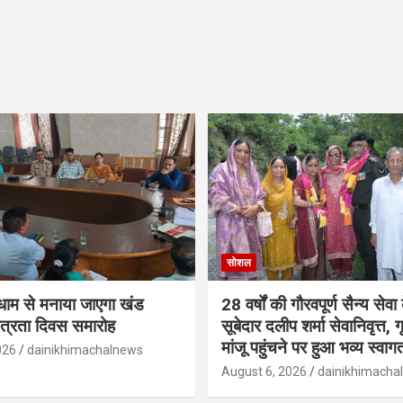
सोशल
ूमधाम से मनाया जाएगा खंड
28 वर्षों की गौरवपूर्ण सैन्य सेवा
तंत्रता दिवस समारोह
सूबेदार दलीप शर्मा सेवानिवृत्त, गृह
मांजू पहुंचने पर हुआ भव्य स्वाग
026
dainikhimachalnews
August 6, 2026
dainikhimacha