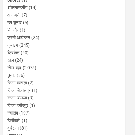
Sports
(1)
अंतरराष्ट्रीय
(14)
आगजनी
(7)
उप चुनाव
(5)
किन्नौर
(1)
कुश्ती आयोजन
(24)
क्राइम
(245)
क्रिकेट
(90)
खेल
(24)
खेल-कूद
(2,073)
चुनाव
(36)
जिला कांगड़ा
(2)
जिला बिलासपुर
(1)
जिला शिमला
(3)
जिला हमीरपुर
(1)
ज्योतिष
(197)
टेलीकॉम
(1)
दुर्घटना
(81)