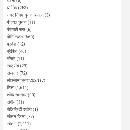
धरना
(5)
धार्मिक
(253)
नगर निगम चुनाव शिमला
(3)
पंचायत चुनाव
(11)
पंचायती राज
(6)
पोलिटिकल
(660)
प्रदेश
(12)
ब्रेकिंग
(46)
मौसम
(11)
राष्ट्रीय
(29)
रोजगार
(72)
लोकसभा चुनाव2024
(7)
शिक्षा
(1,611)
शोक समाचार
(90)
संगीत
(31)
सेलिब्रिटी स्टोरी
(1)
सोलन जिला
(77)
सोशल
(2,911)