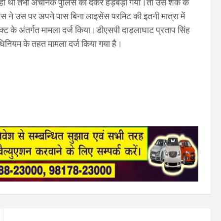
ल चल रहा था तभी अचानक पुलिस को देकर हड़बड़ा गया।तो उसे शक के
ने उस पर अपने पास बिना लाइसेंस परमिट की इतनी मात्रा में
एक्ट के अंतर्गत मामला दर्ज किया।डीएसपी दाड़लाघाट प्रताप सिंह
धिनियम के तहत मामला दर्ज किया गया है।