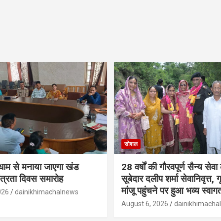
सोशल
ूमधाम से मनाया जाएगा खंड
28 वर्षों की गौरवपूर्ण सैन्य सेवा
तंत्रता दिवस समारोह
सूबेदार दलीप शर्मा सेवानिवृत्त, गृह
मांजू पहुंचने पर हुआ भव्य स्वाग
026
dainikhimachalnews
August 6, 2026
dainikhimacha