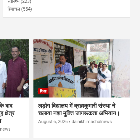
स्वास्थ्य
(223)
हिमाचल
(554)
शिक्षा
 के बाद
लड़ोग विद्यालय में ब्रह्मकुमारी संस्था ने
 क्षेत्र
चलाया नशा मुक्ति जागरूकता अभियान।
त
August 6, 2026
dainikhimachalnews
lnews