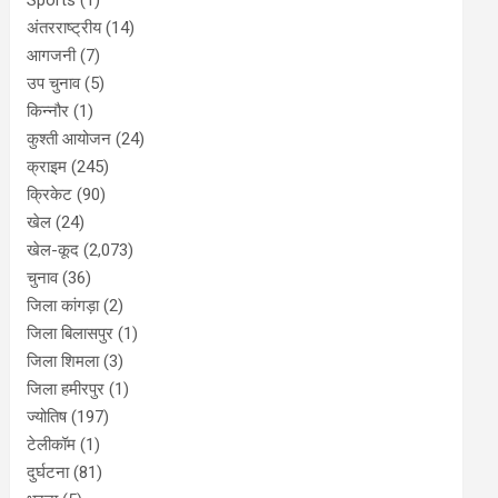
Sports
(1)
अंतरराष्ट्रीय
(14)
आगजनी
(7)
उप चुनाव
(5)
किन्नौर
(1)
कुश्ती आयोजन
(24)
क्राइम
(245)
क्रिकेट
(90)
खेल
(24)
खेल-कूद
(2,073)
चुनाव
(36)
जिला कांगड़ा
(2)
जिला बिलासपुर
(1)
जिला शिमला
(3)
जिला हमीरपुर
(1)
ज्योतिष
(197)
टेलीकॉम
(1)
दुर्घटना
(81)