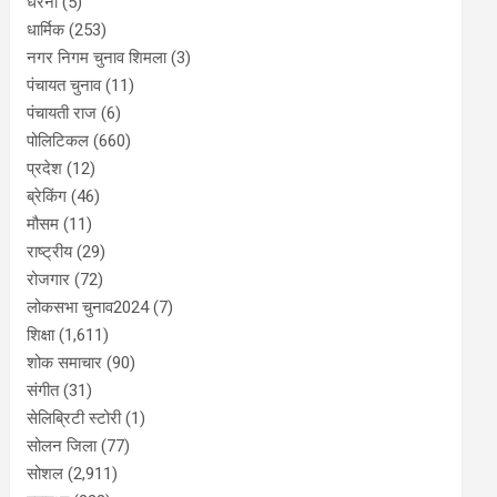
धरना
(5)
धार्मिक
(253)
नगर निगम चुनाव शिमला
(3)
पंचायत चुनाव
(11)
पंचायती राज
(6)
पोलिटिकल
(660)
प्रदेश
(12)
ब्रेकिंग
(46)
मौसम
(11)
राष्ट्रीय
(29)
रोजगार
(72)
लोकसभा चुनाव2024
(7)
शिक्षा
(1,611)
शोक समाचार
(90)
संगीत
(31)
सेलिब्रिटी स्टोरी
(1)
सोलन जिला
(77)
सोशल
(2,911)