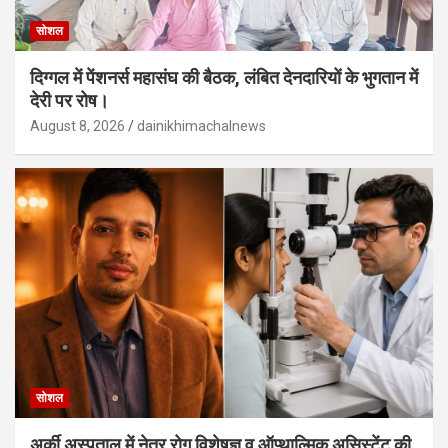
सोशल
दिग्गल में पेंशनर्स महासंघ की बैठक, लंबित देनदारियों के भुगतान में
देरी पर रोष।
August 8, 2026
dainikhimachalnews
सोशल
अर्की अस्पताल में नेत्र रोग विशेषज्ञ व ऑप्थाल्मिक असिस्टेंट की