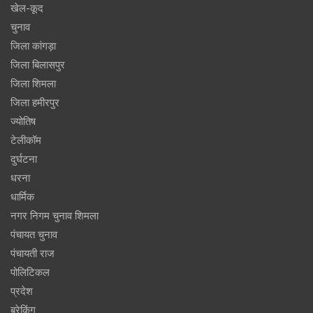
खेल-कूद
चुनाव
जिला कांगड़ा
जिला बिलासपुर
जिला शिमला
जिला हमीरपुर
ज्योतिष
टेलीकॉम
दुर्घटना
धरना
धार्मिक
नगर निगम चुनाव शिमला
पंचायत चुनाव
पंचायती राज
पोलिटिकल
प्रदेश
ब्रेकिंग