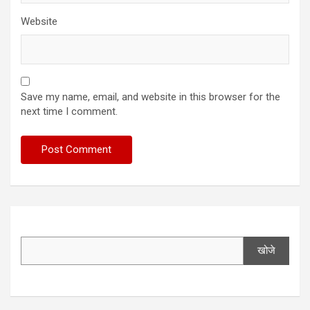
Website
Save my name, email, and website in this browser for the
next time I comment.
खोजे