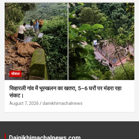
सोशल
सिहारली गांव में भूस्खलन का खतरा, 5–6 घरों पर मंडरा रहा
संकट।
August 7, 2026
dainikhimachalnews
Dainikhimachalnews.com