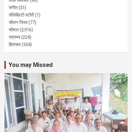
शोक समाचार
(90)
संगीत
(31)
सेलिब्रिटी स्टोरी
(1)
सोलन जिला
(77)
सोशल
(2,916)
स्वास्थ्य
(224)
हिमाचल
(554)
You may Missed