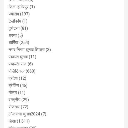
जिला हमीरपुर
(1)
ज्योतिष
(197)
टेलीकॉम
(1)
दुर्घटना
(81)
धरना
(5)
धार्मिक
(254)
नगर निगम चुनाव शिमला
(3)
पंचायत चुनाव
(11)
पंचायती राज
(6)
पोलिटिकल
(660)
प्रदेश
(12)
ब्रेकिंग
(46)
मौसम
(11)
राष्ट्रीय
(29)
रोजगार
(72)
लोकसभा चुनाव2024
(7)
शिक्षा
(1,611)