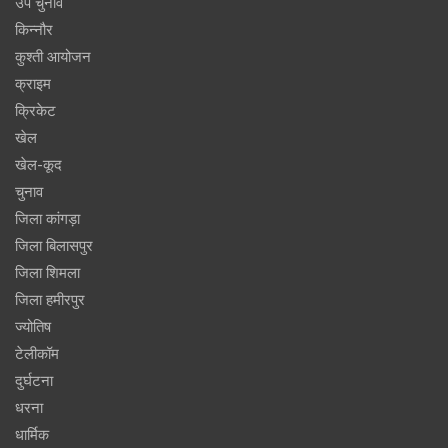
उप चुनाव
किन्नौर
कुश्ती आयोजन
क्राइम
क्रिकेट
खेल
खेल-कूद
चुनाव
जिला कांगड़ा
जिला बिलासपुर
जिला शिमला
जिला हमीरपुर
ज्योतिष
टेलीकॉम
दुर्घटना
धरना
धार्मिक