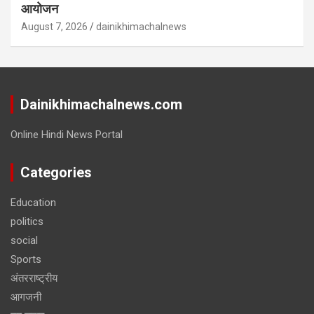
आयोजन
August 7, 2026
dainikhimachalnews
Dainikhimachalnews.com
Online Hindi News Portal
Categories
Education
politics
social
Sports
अंतरराष्ट्रीय
आगजनी