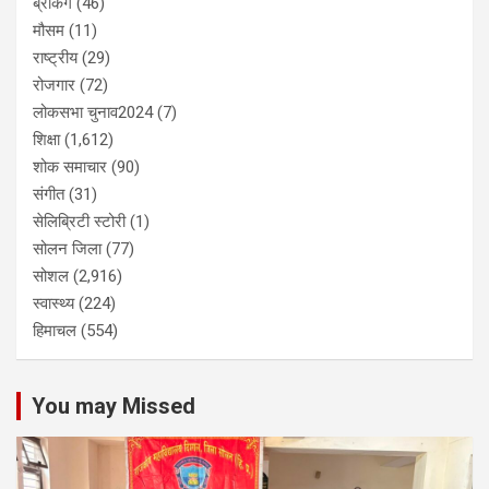
ब्रेकिंग
(46)
मौसम
(11)
राष्ट्रीय
(29)
रोजगार
(72)
लोकसभा चुनाव2024
(7)
शिक्षा
(1,612)
शोक समाचार
(90)
संगीत
(31)
सेलिब्रिटी स्टोरी
(1)
सोलन जिला
(77)
सोशल
(2,916)
स्वास्थ्य
(224)
हिमाचल
(554)
You may Missed