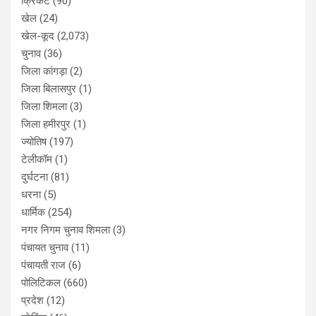
क्रिकेट
(90)
खेल
(24)
खेल-कूद
(2,073)
चुनाव
(36)
जिला कांगड़ा
(2)
जिला बिलासपुर
(1)
जिला शिमला
(3)
जिला हमीरपुर
(1)
ज्योतिष
(197)
टेलीकॉम
(1)
दुर्घटना
(81)
धरना
(5)
धार्मिक
(254)
नगर निगम चुनाव शिमला
(3)
पंचायत चुनाव
(11)
पंचायती राज
(6)
पोलिटिकल
(660)
प्रदेश
(12)