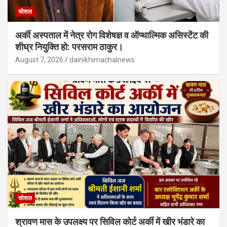
सोशल
अर्की अस्पताल में नेत्र रोग विशेषज्ञ व ऑप्थाल्मिक असिस्टेंट की
शीघ्र नियुक्ति हो: परसराम ठाकुर।
August 7, 2026
dainikhimachalnews
सोशल
श्रावण मास के उपलक्ष्य पर सिविल कोर्ट अर्की में खीर भंडारे का