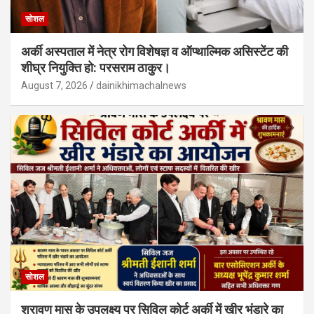
सोशल
अर्की अस्पताल में नेत्र रोग विशेषज्ञ व ऑप्थाल्मिक असिस्टेंट की
शीघ्र नियुक्ति हो: परसराम ठाकुर।
August 7, 2026
dainikhimachalnews
सोशल
श्रावण मास के उपलक्ष्य पर सिविल कोर्ट अर्की में खीर भंडारे का