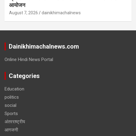
आयोजन
August 7, 2026
dainikhimachalnews
Dainikhimachalnews.com
Online Hindi News Portal
Categories
Education
politics
social
Sports
अंतरराष्ट्रीय
आगजनी