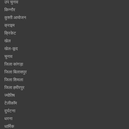
उप चुनाव
किन्नौर
कुश्ती आयोजन
क्राइम
क्रिकेट
खेल
खेल-कूद
चुनाव
जिला कांगड़ा
जिला बिलासपुर
जिला शिमला
जिला हमीरपुर
ज्योतिष
टेलीकॉम
दुर्घटना
धरना
धार्मिक