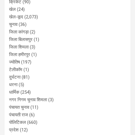
क्रिकेट
(90)
खेल
(24)
खेल-कूद
(2,073)
चुनाव
(36)
जिला कांगड़ा
(2)
जिला बिलासपुर
(1)
जिला शिमला
(3)
जिला हमीरपुर
(1)
ज्योतिष
(197)
टेलीकॉम
(1)
दुर्घटना
(81)
धरना
(5)
धार्मिक
(254)
नगर निगम चुनाव शिमला
(3)
पंचायत चुनाव
(11)
पंचायती राज
(6)
पोलिटिकल
(660)
प्रदेश
(12)