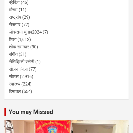
ब्रेकिंग
(46)
मौसम
(11)
राष्ट्रीय
(29)
रोजगार
(72)
लोकसभा चुनाव2024
(7)
शिक्षा
(1,612)
शोक समाचार
(90)
संगीत
(31)
सेलिब्रिटी स्टोरी
(1)
सोलन जिला
(77)
सोशल
(2,916)
स्वास्थ्य
(224)
हिमाचल
(554)
You may Missed