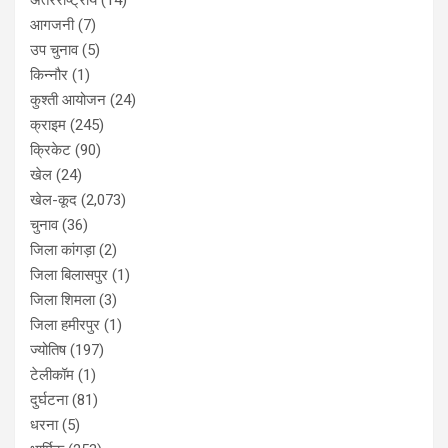
आगजनी
(7)
उप चुनाव
(5)
किन्नौर
(1)
कुश्ती आयोजन
(24)
क्राइम
(245)
क्रिकेट
(90)
खेल
(24)
खेल-कूद
(2,073)
चुनाव
(36)
जिला कांगड़ा
(2)
जिला बिलासपुर
(1)
जिला शिमला
(3)
जिला हमीरपुर
(1)
ज्योतिष
(197)
टेलीकॉम
(1)
दुर्घटना
(81)
धरना
(5)