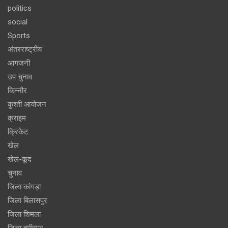
politics
social
Sports
अंतरराष्ट्रीय
आगजनी
उप चुनाव
किन्नौर
कुश्ती आयोजन
क्राइम
क्रिकेट
खेल
खेल-कूद
चुनाव
जिला कांगड़ा
जिला बिलासपुर
जिला शिमला
जिला हमीरपुर