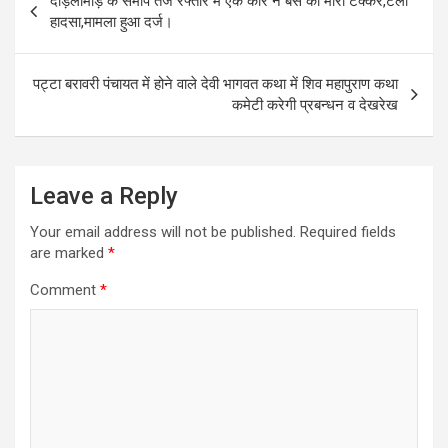
दाड़लामोड़ के समीप तेज रफ्तार में एक कार ने बस को मारी टक्कर,टला
navigation
हादसा,मामला हुआ दर्ज।
पट्टा बरावरी पंचायत में होने वाले देवी भागवत कथा में शिव महापुराण कथा
कमेटी करेगी प्रबन्धन व देखरेख
Leave a Reply
Your email address will not be published.
Required fields
are marked
*
Comment
*