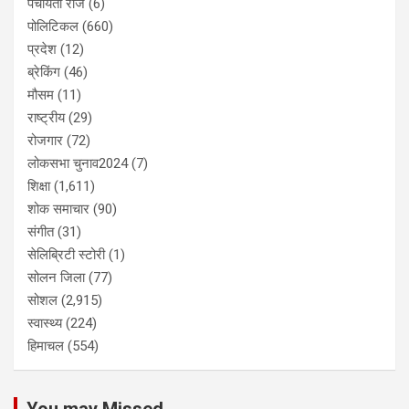
पंचायती राज
(6)
पोलिटिकल
(660)
प्रदेश
(12)
ब्रेकिंग
(46)
मौसम
(11)
राष्ट्रीय
(29)
रोजगार
(72)
लोकसभा चुनाव2024
(7)
शिक्षा
(1,611)
शोक समाचार
(90)
संगीत
(31)
सेलिब्रिटी स्टोरी
(1)
सोलन जिला
(77)
सोशल
(2,915)
स्वास्थ्य
(224)
हिमाचल
(554)