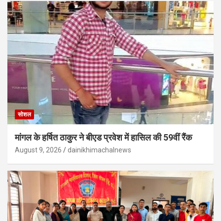
सोशल
मांगल के हर्षित ठाकुर ने बीएड प्रवेश में हासिल की 59वीं रैंक
August 9, 2026
dainikhimachalnews