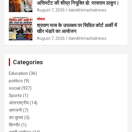
असिस्टेंट की शीघ्र नियुक्ति हो: परसराम ठाकुर।
August 7, 2026
dainikhimachalnews
सोशल
श्रावण मास के उपलक्ष्य पर सिविल कोर्ट अर्की में
खीर भंडारे का आयोजन
August 7, 2026
dainikhimachalnews
Categories
Education
(36)
politics
(9)
social
(927)
Sports
(1)
अंतरराष्ट्रीय
(14)
आगजनी
(7)
उप चुनाव
(5)
किन्नौर
(1)