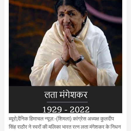
ब्यूरो,दैनिक हिमाचल न्यूज़:-(शिमला) कांग्रेस अध्यक्ष कुलदीप
सिंह राठौर ने स्वरों की मलिका भारत रत्न लता मंगेशकर के निधन