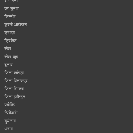
आगजनी
उप चुनाव
किन्नौर
कुश्ती आयोजन
क्राइम
क्रिकेट
खेल
खेल-कूद
चुनाव
जिला कांगड़ा
जिला बिलासपुर
जिला शिमला
जिला हमीरपुर
ज्योतिष
टेलीकॉम
दुर्घटना
धरना