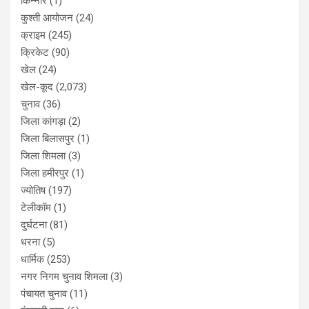
किन्नौर
(1)
कुश्ती आयोजन
(24)
क्राइम
(245)
क्रिकेट
(90)
खेल
(24)
खेल-कूद
(2,073)
चुनाव
(36)
जिला कांगड़ा
(2)
जिला बिलासपुर
(1)
जिला शिमला
(3)
जिला हमीरपुर
(1)
ज्योतिष
(197)
टेलीकॉम
(1)
दुर्घटना
(81)
धरना
(5)
धार्मिक
(253)
नगर निगम चुनाव शिमला
(3)
पंचायत चुनाव
(11)