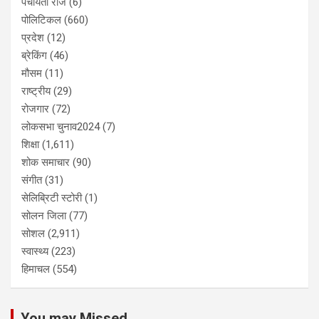
पंचायती राज
(6)
पोलिटिकल
(660)
प्रदेश
(12)
ब्रेकिंग
(46)
मौसम
(11)
राष्ट्रीय
(29)
रोजगार
(72)
लोकसभा चुनाव2024
(7)
शिक्षा
(1,611)
शोक समाचार
(90)
संगीत
(31)
सेलिब्रिटी स्टोरी
(1)
सोलन जिला
(77)
सोशल
(2,911)
स्वास्थ्य
(223)
हिमाचल
(554)
You may Missed