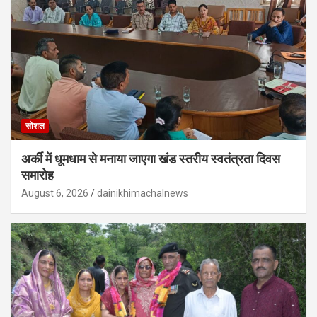
सोशल
अर्की में धूमधाम से मनाया जाएगा खंड स्तरीय स्वतंत्रता दिवस
समारोह
August 6, 2026
dainikhimachalnews