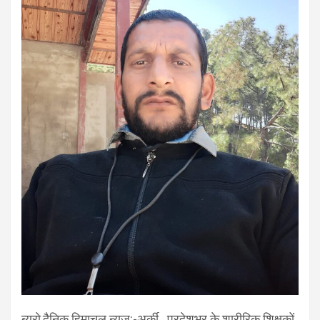
ब्यूरो,दैनिक हिमाचल न्यूज़:-अर्की प्रदेशभर के शारीरिक शिक्षकों