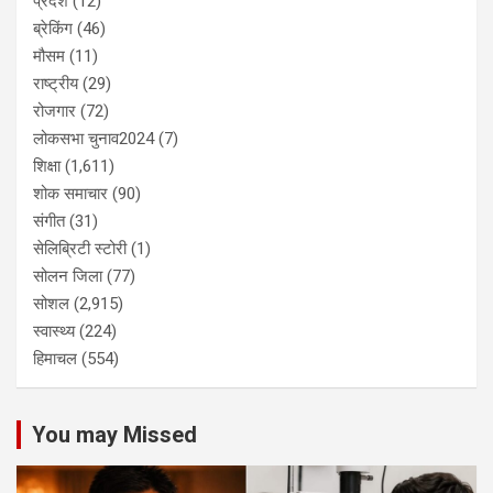
प्रदेश
(12)
ब्रेकिंग
(46)
मौसम
(11)
राष्ट्रीय
(29)
रोजगार
(72)
लोकसभा चुनाव2024
(7)
शिक्षा
(1,611)
शोक समाचार
(90)
संगीत
(31)
सेलिब्रिटी स्टोरी
(1)
सोलन जिला
(77)
सोशल
(2,915)
स्वास्थ्य
(224)
हिमाचल
(554)
You may Missed