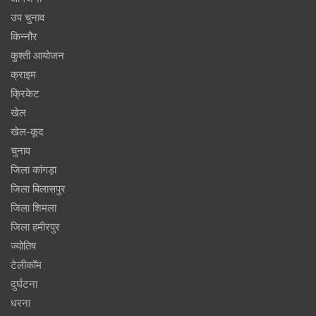
उप चुनाव
किन्नौर
कुश्ती आयोजन
क्राइम
क्रिकेट
खेल
खेल-कूद
चुनाव
जिला कांगड़ा
जिला बिलासपुर
जिला शिमला
जिला हमीरपुर
ज्योतिष
टेलीकॉम
दुर्घटना
धरना