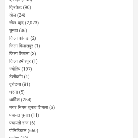
क्रिकेट
(90)
खेल
(24)
खेल-कूद
(2,073)
चुनाव
(36)
जिला कांगड़ा
(2)
जिला बिलासपुर
(1)
जिला शिमला
(3)
जिला हमीरपुर
(1)
ज्योतिष
(197)
टेलीकॉम
(1)
दुर्घटना
(81)
धरना
(5)
धार्मिक
(254)
नगर निगम चुनाव शिमला
(3)
पंचायत चुनाव
(11)
पंचायती राज
(6)
पोलिटिकल
(660)