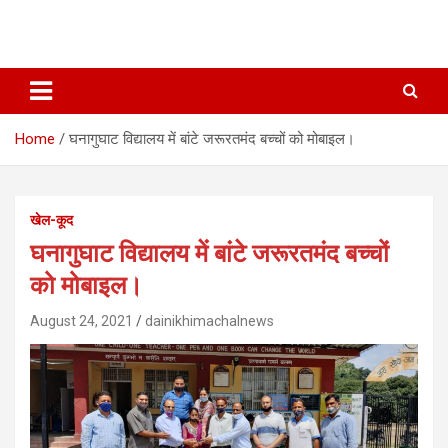
Home
घनागुघाट विद्यालय में बांटे जरूरतमंद बच्चों को मोबाइल।
खेल-कूद
घनागुघाट विद्यालय में बांटे जरूरतमंद बच्चों
को मोबाइल।
August 24, 2021
dainikhimachalnews