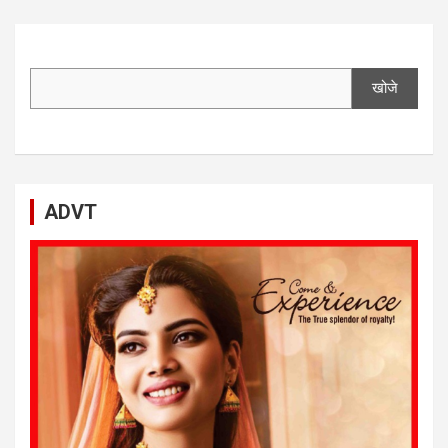
खोजे
ADVT