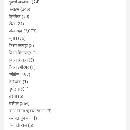
कुश्ती आयोजन
(24)
क्राइम
(245)
क्रिकेट
(90)
खेल
(24)
खेल-कूद
(2,073)
चुनाव
(36)
जिला कांगड़ा
(2)
जिला बिलासपुर
(1)
जिला शिमला
(3)
जिला हमीरपुर
(1)
ज्योतिष
(197)
टेलीकॉम
(1)
दुर्घटना
(81)
धरना
(5)
धार्मिक
(254)
नगर निगम चुनाव शिमला
(3)
पंचायत चुनाव
(11)
पंचायती राज
(6)