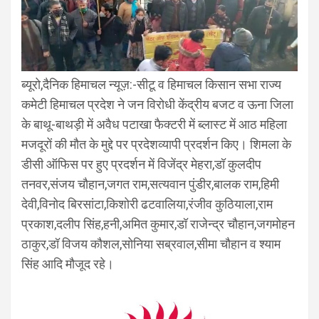
ब्यूरो,दैनिक हिमाचल न्यूज़:-सीटू व हिमाचल किसान सभा राज्य
कमेटी हिमाचल प्रदेश ने जन विरोधी केंद्रीय बजट व ऊना जिला
के बाथू-बाथड़ी में अवैध पटाखा फैक्टरी में ब्लास्ट में आठ महिला
मजदूरों की मौत के मुद्दे पर प्रदेशव्यापी प्रदर्शन किए। शिमला के
डीसी ऑफिस पर हुए प्रदर्शन में विजेंद्र मेहरा,डॉ कुलदीप
तनवर,संजय चौहान,जगत राम,सत्यवान पुंडीर,बालक राम,हिमी
देवी,विनोद बिरसांटा,किशोरी ढटवालिया,रंजीव कुठियाला,राम
प्रकाश,दलीप सिंह,हनी,अमित कुमार,डॉ राजेन्द्र चौहान,जगमोहन
ठाकुर,डॉ विजय कौशल,सोनिया सब्रवाल,सीमा चौहान व श्याम
सिंह आदि मौजूद रहे।