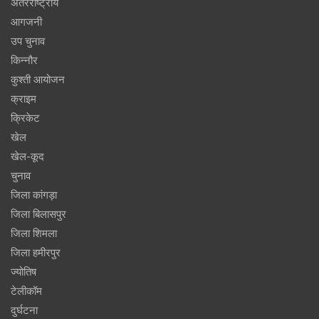
अंतरराष्ट्रीय
आगजनी
उप चुनाव
किन्नौर
कुश्ती आयोजन
क्राइम
क्रिकेट
खेल
खेल-कूद
चुनाव
जिला कांगड़ा
जिला बिलासपुर
जिला शिमला
जिला हमीरपुर
ज्योतिष
टेलीकॉम
दुर्घटना