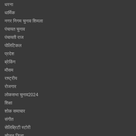
धरना
धार्मिक
नगर निगम चुनाव शिमला
पंचायत चुनाव
पंचायती राज
पोलिटिकल
प्रदेश
ब्रेकिंग
मौसम
राष्ट्रीय
रोजगार
लोकसभा चुनाव2024
शिक्षा
शोक समाचार
संगीत
सेलिब्रिटी स्टोरी
सोलन जिला