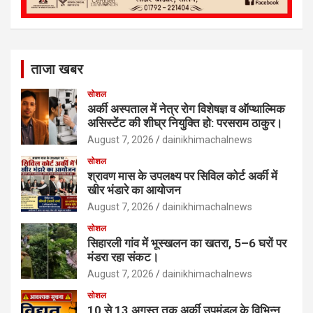
ताजा खबर
सोशल
अर्की अस्पताल में नेत्र रोग विशेषज्ञ व ऑप्थाल्मिक
असिस्टेंट की शीघ्र नियुक्ति हो: परसराम ठाकुर।
August 7, 2026
dainikhimachalnews
सोशल
श्रावण मास के उपलक्ष्य पर सिविल कोर्ट अर्की में
खीर भंडारे का आयोजन
August 7, 2026
dainikhimachalnews
सोशल
सिहारली गांव में भूस्खलन का खतरा, 5–6 घरों पर
मंडरा रहा संकट।
August 7, 2026
dainikhimachalnews
सोशल
10 से 13 अगस्त तक अर्की उपमंडल के विभिन्न