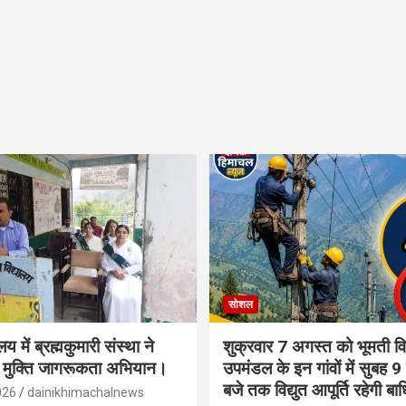
सोशल
लय में ब्रह्मकुमारी संस्था ने
शुक्रवार 7 अगस्त को भूमती विद
 मुक्ति जागरूकता अभियान।
उपमंडल के इन गांवों में सुबह 9
बजे तक विद्युत आपूर्ति रहेगी बा
026
dainikhimachalnews