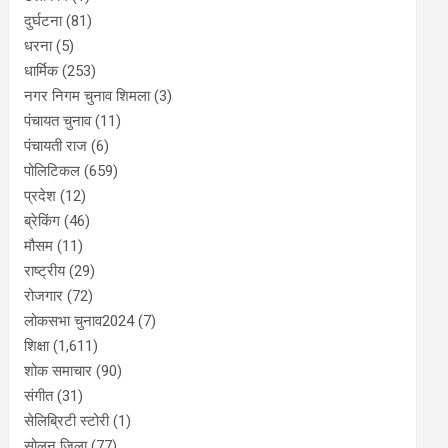
दुर्घटना
(81)
धरना
(5)
धार्मिक
(253)
नगर निगम चुनाव शिमला
(3)
पंचायत चुनाव
(11)
पंचायती राज
(6)
पोलिटिकल
(659)
प्रदेश
(12)
ब्रेकिंग
(46)
मौसम
(11)
राष्ट्रीय
(29)
रोजगार
(72)
लोकसभा चुनाव2024
(7)
शिक्षा
(1,611)
शोक समाचार
(90)
संगीत
(31)
सेलिब्रिटी स्टोरी
(1)
सोलन जिला
(77)