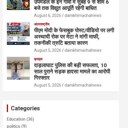
उपमंडल के इन गांवों में सुबह 9 से शाम 6
बजे तक विद्युत आपूर्ति रहेगी बाधित
August 6, 2026
dainikhimachalnews
अंतरराष्ट्रीय
पीएम मोदी के फेसबुक पोस्ट/वीडियो पर लगी
अस्थायी रोक पर मेटा ने मांगी माफी,
तकनीकी त्रुटि बताया कारण
August 5, 2026
dainikhimachalnews
क्राइम
दाड़लाघाट पुलिस की बड़ी सफलता, 10
साल पुराने सड़क हादसा मामले का आरोपी
गिरफ्तार
August 5, 2026
dainikhimachalnews
Categories
Education
(36)
politics
(9)