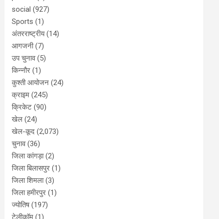
social
(927)
Sports
(1)
अंतरराष्ट्रीय
(14)
आगजनी
(7)
उप चुनाव
(5)
किन्नौर
(1)
कुश्ती आयोजन
(24)
क्राइम
(245)
क्रिकेट
(90)
खेल
(24)
खेल-कूद
(2,073)
चुनाव
(36)
जिला कांगड़ा
(2)
जिला बिलासपुर
(1)
जिला शिमला
(3)
जिला हमीरपुर
(1)
ज्योतिष
(197)
टेलीकॉम
(1)