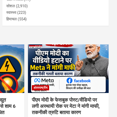
सोशल
(2,910)
स्वास्थ्य
(223)
हिमाचल
(554)
अंतरराष्ट्रीय
्युत
पीएम मोदी के फेसबुक पोस्ट/वीडियो पर
 से शाम 6
लगी अस्थायी रोक पर मेटा ने मांगी माफी,
धित
तकनीकी त्रुटि बताया कारण