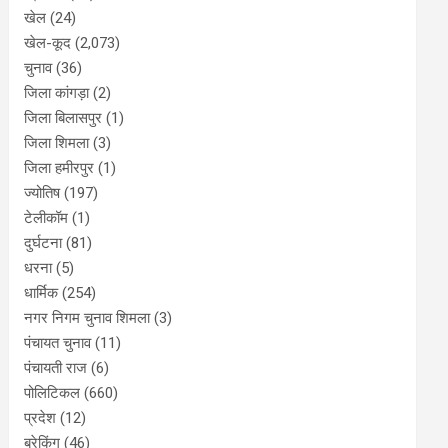
खेल
(24)
खेल-कूद
(2,073)
चुनाव
(36)
जिला कांगड़ा
(2)
जिला बिलासपुर
(1)
जिला शिमला
(3)
जिला हमीरपुर
(1)
ज्योतिष
(197)
टेलीकॉम
(1)
दुर्घटना
(81)
धरना
(5)
धार्मिक
(254)
नगर निगम चुनाव शिमला
(3)
पंचायत चुनाव
(11)
पंचायती राज
(6)
पोलिटिकल
(660)
प्रदेश
(12)
ब्रेकिंग
(46)