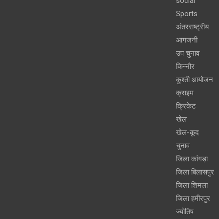
social
Sports
अंतरराष्ट्रीय
आगजनी
उप चुनाव
किन्नौर
कुश्ती आयोजन
क्राइम
क्रिकेट
खेल
खेल-कूद
चुनाव
जिला कांगड़ा
जिला बिलासपुर
जिला शिमला
जिला हमीरपुर
ज्योतिष