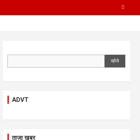
खोजे
ADVT
ताजा खबर