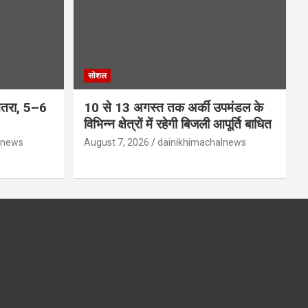
सोशल
 खतरा, 5–6
10 से 13 अगस्त तक अर्की उपमंडल के
विभिन्न क्षेत्रों में रहेगी बिजली आपूर्ति बाधित
lnews
August 7, 2026
dainikhimachalnews