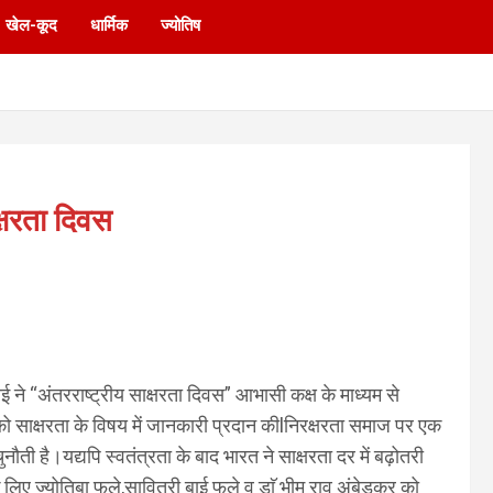
खेल-कूद
धार्मिक
ज्योतिष
क्षरता दिवस
ने “अंतरराष्ट्रीय साक्षरता दिवस” आभासी कक्ष के माध्यम से
ो साक्षरता के विषय में जानकारी प्रदान कीlनिरक्षरता समाज पर एक
नौती है।यद्यपि स्वतंत्रता के बाद भारत ने साक्षरता दर में बढ़ोतरी
 लिए ज्योतिबा फूले,सावित्री बाई फूले व डाॅ भीम राव अंबेडकर को