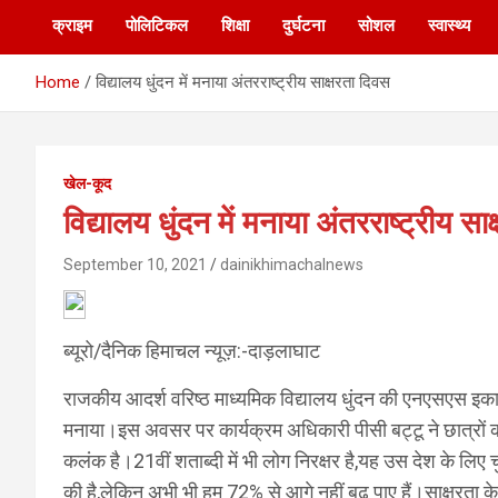
क्राइम
पोलिटिकल
शिक्षा
दुर्घटना
सोशल
स्वास्थ्य
Home
विद्यालय धुंदन में मनाया अंतरराष्ट्रीय साक्षरता दिवस
खेल-कूद
विद्यालय धुंदन में मनाया अंतरराष्ट्रीय सा
September 10, 2021
dainikhimachalnews
ब्यूरो/दैनिक हिमाचल न्यूज़:-दाड़लाघाट
राजकीय आदर्श वरिष्ठ माध्यमिक विद्यालय धुंदन की एनएसएस इकाई 
मनाया।इस अवसर पर कार्यक्रम अधिकारी पीसी बट्टू ने छात्रों क
कलंक है।21वीं शताब्दी में भी लोग निरक्षर है,यह उस देश के लिए चु
की है,लेकिन अभी भी हम 72% से आगे नहीं बढ़ पाए हैं।साक्षरता के