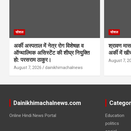
सोशल
सोशल
अर्की अस्पताल में नेत्र रोग विशेषज्ञ व
श्रावण मास 
ऑप्थाल्मिक असिस्टेंट की शीघ्र नियुक्ति
अर्की में ख
हो: परसराम ठाकुर।
August 7, 2
August 7, 2026
dainikhimachalnews
Dainikhimachalnews.com
Categor
Online Hindi News Portal
Education
politics